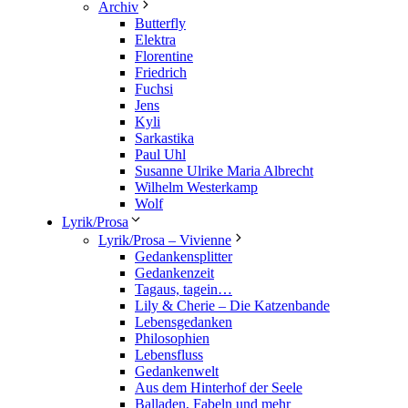
Archiv
Butterfly
Elektra
Florentine
Friedrich
Fuchsi
Jens
Kyli
Sarkastika
Paul Uhl
Susanne Ulrike Maria Albrecht
Wilhelm Westerkamp
Wolf
Lyrik/Prosa
Lyrik/Prosa – Vivienne
Gedankensplitter
Gedankenzeit
Tagaus, tagein…
Lily & Cherie – Die Katzenbande
Lebensgedanken
Philosophien
Lebensfluss
Gedankenwelt
Aus dem Hinterhof der Seele
Balladen, Fabeln und mehr