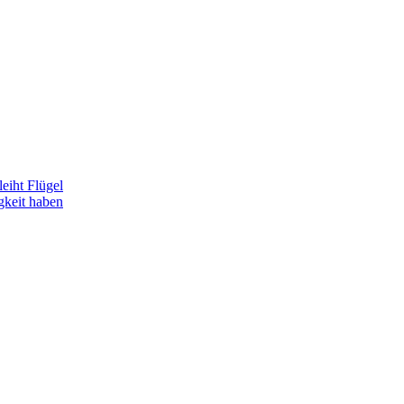
eiht Flügel
gkeit haben