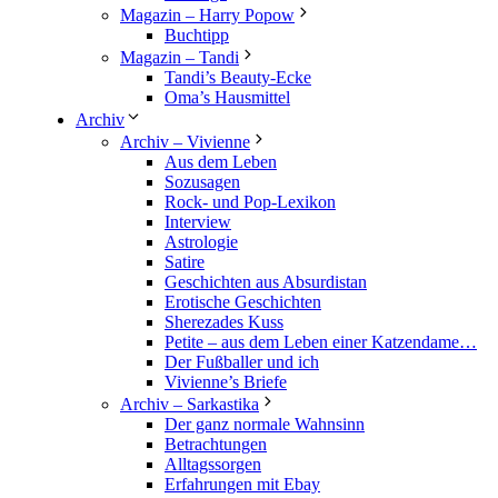
Magazin – Harry Popow
Buchtipp
Magazin – Tandi
Tandi’s Beauty-Ecke
Oma’s Hausmittel
Archiv
Archiv – Vivienne
Aus dem Leben
Sozusagen
Rock- und Pop-Lexikon
Interview
Astrologie
Satire
Geschichten aus Absurdistan
Erotische Geschichten
Sherezades Kuss
Petite – aus dem Leben einer Katzendame…
Der Fußballer und ich
Vivienne’s Briefe
Archiv – Sarkastika
Der ganz normale Wahnsinn
Betrachtungen
Alltagssorgen
Erfahrungen mit Ebay