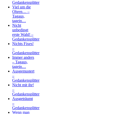
Gedankensplitter
Viel um die
Ohren… –
Tagaus,
tagein…
Nicht
unbedingt
erste Wahl! –
Gedankensplitter
Nichts Fixes!
–
Gedankensplitter
Immer anders
– Tagaus,
tagein…
Ausgemustert
–
Gedankensplitter
Nicht mit ihr!
–
Gedankensplitter
Ausgeträumt
–
Gedankensplitter
Wenn man