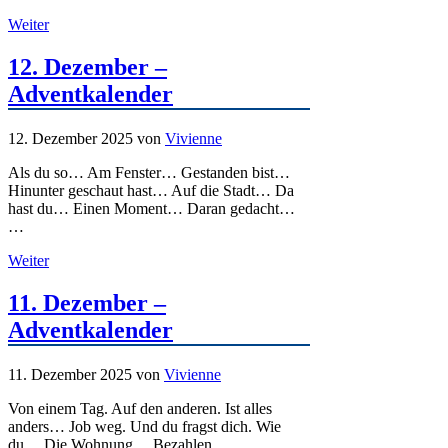
Weiter
12. Dezember –
Adventkalender
12. Dezember 2025
von
Vivienne
Als du so… Am Fenster… Gestanden bist…
Hinunter geschaut hast… Auf die Stadt… Da
hast du… Einen Moment… Daran gedacht…
…
Weiter
11. Dezember –
Adventkalender
11. Dezember 2025
von
Vivienne
Von einem Tag. Auf den anderen. Ist alles
anders… Job weg. Und du fragst dich. Wie
du… Die Wohnung… Bezahlen …