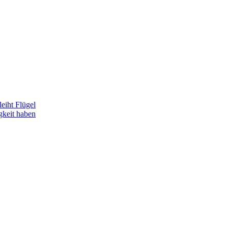
eiht Flügel
gkeit haben