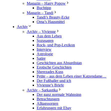
Magazin – Harry Popow
Buchtipp
Magazin – Tandi
Tandi’s Beauty-Ecke
Oma’s Hausmittel
Archiv
Archiv – Vivienne
Aus dem Leben
Sozusagen
Rock- und Pop-Lexikon
Interview
Astrologie
Satire
Geschichten aus Absurdistan
Erotische Geschichten
Sherezades Kuss
Petite – aus dem Leben einer Katzendame…
Der Fußballer und ich
Vivienne’s Briefe
Archiv – Sarkastika
Der ganz normale Wahnsinn
Betrachtungen
Alltagssorgen
Erfahrungen mit Ebay