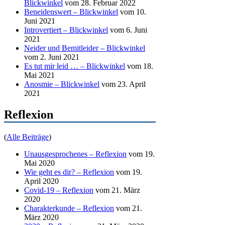
Blickwinkel
vom 28. Februar 2022
Beneidenswert – Blickwinkel
vom 10.
Juni 2021
Introvertiert – Blickwinkel
vom 6. Juni
2021
Neider und Bemitleider – Blickwinkel
vom 2. Juni 2021
Es tut mir leid … – Blickwinkel
vom 18.
Mai 2021
Anosmie – Blickwinkel
vom 23. April
2021
Reflexion
(
Alle Beiträge
)
Unausgesprochenes – Reflexion
vom 19.
Mai 2020
Wie geht es dir? – Reflexion
vom 19.
April 2020
Covid-19 – Reflexion
vom 21. März
2020
Charakterkunde – Reflexion
vom 21.
März 2020