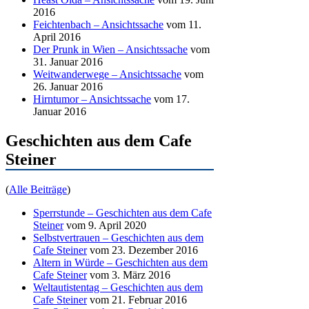
2016
Feichtenbach – Ansichtssache
vom 11.
April 2016
Der Prunk in Wien – Ansichtssache
vom
31. Januar 2016
Weitwanderwege – Ansichtssache
vom
26. Januar 2016
Hirntumor – Ansichtssache
vom 17.
Januar 2016
Geschichten aus dem Cafe
Steiner
(
Alle Beiträge
)
Sperrstunde – Geschichten aus dem Cafe
Steiner
vom 9. April 2020
Selbstvertrauen – Geschichten aus dem
Cafe Steiner
vom 23. Dezember 2016
Altern in Würde – Geschichten aus dem
Cafe Steiner
vom 3. März 2016
Weltautistentag – Geschichten aus dem
Cafe Steiner
vom 21. Februar 2016