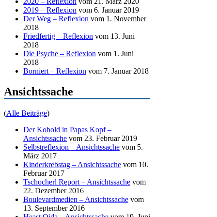
2020 – Reflexion
vom 21. März 2020
2019 – Reflexion
vom 6. Januar 2019
Der Weg – Reflexion
vom 1. November
2018
Friedfertig – Reflexion
vom 13. Juni
2018
Die Psyche – Reflexion
vom 1. Juni
2018
Borniert – Reflexion
vom 7. Januar 2018
Ansichtssache
(
Alle Beiträge
)
Der Kobold in Papas Kopf –
Ansichtssache
vom 23. Februar 2019
Selbstreflexion – Ansichtssache
vom 5.
März 2017
Kinderkrebstag – Ansichtssache
vom 10.
Februar 2017
Tschocherl Report – Ansichtssache
vom
22. Dezember 2016
Boulevardmedien – Ansichtssache
vom
13. September 2016
Heast Oida – Ansichtssache
vom 19. Juni