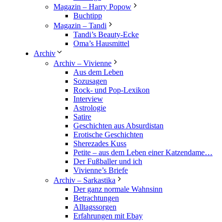
Magazin – Harry Popow
Buchtipp
Magazin – Tandi
Tandi’s Beauty-Ecke
Oma’s Hausmittel
Archiv
Archiv – Vivienne
Aus dem Leben
Sozusagen
Rock- und Pop-Lexikon
Interview
Astrologie
Satire
Geschichten aus Absurdistan
Erotische Geschichten
Sherezades Kuss
Petite – aus dem Leben einer Katzendame…
Der Fußballer und ich
Vivienne’s Briefe
Archiv – Sarkastika
Der ganz normale Wahnsinn
Betrachtungen
Alltagssorgen
Erfahrungen mit Ebay