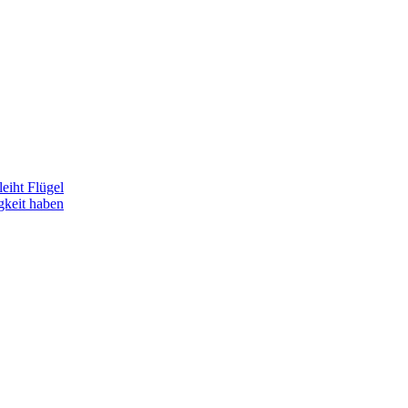
eiht Flügel
gkeit haben