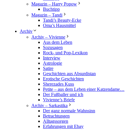
Magazin – Harry Popow
Buchtipp
Magazin – Tandi
Tandi’s Beauty-Ecke
Oma’s Hausmittel
Archiv
Archiv – Vivienne
Aus dem Leben
Sozusagen
Rock- und Pop-Lexikon
Interview
Astrologie
Satire
Geschichten aus Absurdistan
Erotische Geschichten
Sherezades Kuss
Petite – aus dem Leben einer Katzendame…
Der Fußballer und ich
Vivienne’s Briefe
Archiv – Sarkastika
Der ganz normale Wahnsinn
Betrachtungen
Alltagssorgen
Erfahrungen mit Ebay