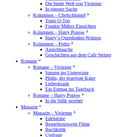
Die bunte Welt von Vivienne
In eigener Sache
Kolumnen – Chefschlumpf
Tonis O-Ton
Frankie Millers Einsichten
Kolumnen – Harry Popow
Harry´s Querdenker-Notizen
Kolumnen – Pedro
Ansichtssache
Geschichten aus dem Cafe Steiner
Romane
Romane – Vivienne
Sprung ins Ungewisse
Philip, der feuerrote Kater
Liebeskrank
Ein Eintrag ins Tagebuch
Romane – Harry Popow
In die Stille gerettet
Magazin
Magazin – Vivienne
Edelsteine
Bemerkenswerte Filme
Buchkritik
Umfrage