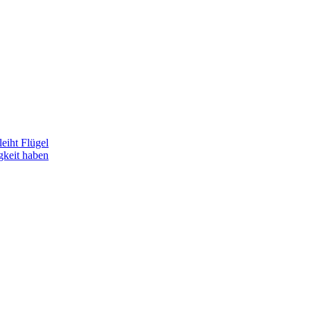
eiht Flügel
gkeit haben