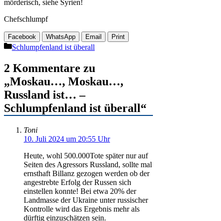
mörderisch, siehe Syrien!
Chefschlumpf
Facebook
WhatsApp
Email
Print
Kategorien
Schlumpfenland ist überall
2 Kommentare zu
„Moskau…, Moskau…,
Russland ist… –
Schlumpfenland ist überall“
Toni
10. Juli 2024 um 20:55 Uhr
Heute, wohl 500.000Tote später nur auf
Seiten des Agressors Russland, sollte mal
ernsthaft Billanz gezogen werden ob der
angestrebte Erfolg der Russen sich
einstellen konnte! Bei etwa 20% der
Landmasse der Ukraine unter russischer
Kontrolle wird das Ergebnis mehr als
dürftig einzuschätzen sein.