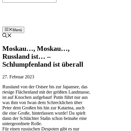
Bohnenzeitung
Menü
Moskau…, Moskau…,
Russland ist… –
Schlumpfenland ist überall
27. Februar 2023
Russland von der Ostsee bis zur Japansee, das
riesige Flächenland mit der größten Landmasse,
ist auf Knochen aufgebaut! Putin führt nur aus
was ihm von Iwan dem Schrecklichen über
Peter dem Großen bis hin zur Katarina, auch
die eine Große, hinterlassen wurde! Da spielt
dann der Schlächter Stalin schon beinahe eine
untergeordnete Rolle.
Für einen russischen Despoten gibt es nur