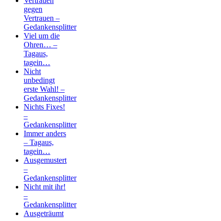
Vertrauen
gegen
Vertrauen –
Gedankensplitter
Viel um die
Ohren… –
Tagaus,
tagein…
Nicht
unbedingt
erste Wahl! –
Gedankensplitter
Nichts Fixes!
–
Gedankensplitter
Immer anders
– Tagaus,
tagein…
Ausgemustert
–
Gedankensplitter
Nicht mit ihr!
–
Gedankensplitter
Ausgeträumt