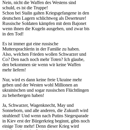
Nein, nicht die Waffen des Westens sind
schuld, es ist die Truppe!
Schon bei Stalin galten Kriegsgefangene in den
deutschen Lagern schlichtweg als Deserteure!
Russische Soldaten kämpfen mit dem Bajonet
wenn ihnen die Kugeln ausgehen, und zwar bis
in den Tod!
Es ist immer gut eine russische
Muttersprachlerin in der Familie zu haben.
Also, welchen Frieden wollen Schwarzer und
Co? Den nach noch mehr Toten? Ich glaube,
den bekommen sie wenn wir keine Waffen
mehr liefern!
Nur, wird es dann keine freie Ukraine mehr
geben und der Westen wohl Millionen an
ukrainischen und sogar russischen Flüchtlingen
zu beherbergen haben!
Ja, Schwarzer, Wagenknecht, May und
Sonneborn, und alle anderen, die Zukunft wird
strahlend! Und wenn nach Putins Siegesparade
in Kiev erst der Bürgerkrieg beginnt, gibts noch
einige Tote mehr! Denn dieser Krieg wird