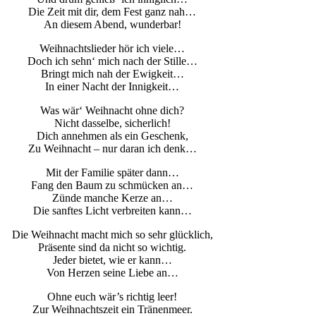
Die Zeit mit dir, dem Fest ganz nah…
An diesem Abend, wunderbar!
Weihnachtslieder hör ich viele…
Doch ich sehn‘ mich nach der Stille…
Bringt mich nah der Ewigkeit…
In einer Nacht der Innigkeit…
Was wär‘ Weihnacht ohne dich?
Nicht dasselbe, sicherlich!
Dich annehmen als ein Geschenk,
Zu Weihnacht – nur daran ich denk…
Mit der Familie später dann…
Fang den Baum zu schmücken an…
Zünde manche Kerze an…
Die sanftes Licht verbreiten kann…
Die Weihnacht macht mich so sehr glücklich,
Präsente sind da nicht so wichtig.
Jeder bietet, wie er kann…
Von Herzen seine Liebe an…
Ohne euch wär’s richtig leer!
Zur Weihnachtszeit ein Tränenmeer.