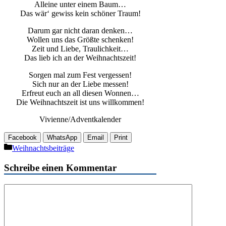
Alleine unter einem Baum…
Das wär‘ gewiss kein schöner Traum!
Darum gar nicht daran denken…
Wollen uns das Größte schenken!
Zeit und Liebe, Traulichkeit…
Das lieb ich an der Weihnachtszeit!
Sorgen mal zum Fest vergessen!
Sich nur an der Liebe messen!
Erfreut euch an all diesen Wonnen…
Die Weihnachtszeit ist uns willkommen!
Vivienne/Adventkalender
Facebook
WhatsApp
Email
Print
Kategorien
Weihnachtsbeiträge
Schreibe einen Kommentar
Kommentar