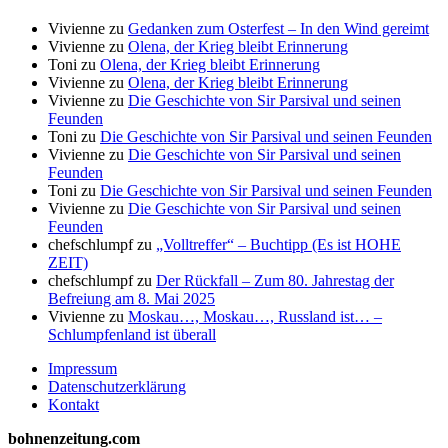
Vivienne
zu
Gedanken zum Osterfest – In den Wind gereimt
Vivienne
zu
Olena, der Krieg bleibt Erinnerung
Toni
zu
Olena, der Krieg bleibt Erinnerung
Vivienne
zu
Olena, der Krieg bleibt Erinnerung
Vivienne
zu
Die Geschichte von Sir Parsival und seinen
Feunden
Toni
zu
Die Geschichte von Sir Parsival und seinen Feunden
Vivienne
zu
Die Geschichte von Sir Parsival und seinen
Feunden
Toni
zu
Die Geschichte von Sir Parsival und seinen Feunden
Vivienne
zu
Die Geschichte von Sir Parsival und seinen
Feunden
chefschlumpf
zu
„Volltreffer“ – Buchtipp (Es ist HOHE
ZEIT)
chefschlumpf
zu
Der Rückfall – Zum 80. Jahrestag der
Befreiung am 8. Mai 2025
Vivienne
zu
Moskau…, Moskau…, Russland ist… –
Schlumpfenland ist überall
Impressum
Datenschutzerklärung
Kontakt
bohnenzeitung.com