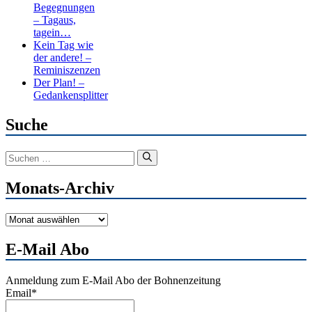
Begegnungen
– Tagaus,
tagein…
Kein Tag wie
der andere! –
Reminiszenzen
Der Plan! –
Gedankensplitter
Suche
Suchen
nach:
Monats-Archiv
Monats-
Archiv
E-Mail Abo
Anmeldung zum E-Mail Abo der Bohnenzeitung
Email*