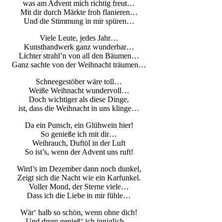
was am Advent mich richtig freut…
Mit dir durch Märkte froh flanieren…
Und die Stimmung in mir spüren…
Viele Leute, jedes Jahr…
Kunsthandwerk ganz wunderbar…
Lichter strahl’n von all den Bäumen…
Ganz sachte von der Weihnacht träumen…
Schneegestöber wäre toll…
Weiße Weihnacht wundervoll…
Doch wichtiger als diese Dinge,
ist, dass die Weihnacht in uns klinge…
Da ein Punsch, ein Glühwein hier!
So genieße ich mit dir…
Weihrauch, Duftöl in der Luft
So ist’s, wenn der Advent uns ruft!
Wird’s im Dezember dann noch dunkel,
Zeigt sich die Nacht wie ein Karfunkel.
Voller Mond, der Sterne viele…
Dass ich die Liebe in mir fühle…
Wär‘ halb so schön, wenn ohne dich!
Und drum genieß‘ ich inniglich…