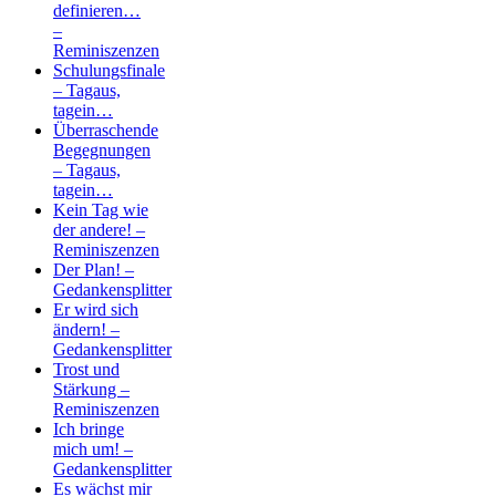
definieren…
–
Reminiszenzen
Schulungsfinale
– Tagaus,
tagein…
Überraschende
Begegnungen
– Tagaus,
tagein…
Kein Tag wie
der andere! –
Reminiszenzen
Der Plan! –
Gedankensplitter
Er wird sich
ändern! –
Gedankensplitter
Trost und
Stärkung –
Reminiszenzen
Ich bringe
mich um! –
Gedankensplitter
Es wächst mir