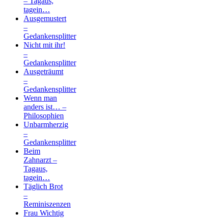
– Tagaus,
tagein…
Ausgemustert
–
Gedankensplitter
Nicht mit ihr!
–
Gedankensplitter
Ausgeträumt
–
Gedankensplitter
Wenn man
anders ist… –
Philosophien
Unbarmherzig
–
Gedankensplitter
Beim
Zahnarzt –
Tagaus,
tagein…
Täglich Brot
–
Reminiszenzen
Frau Wichtig