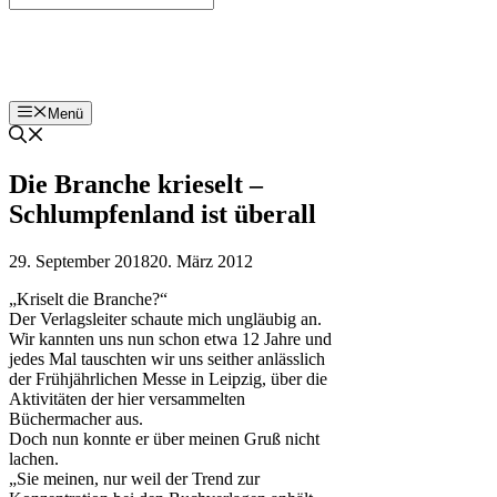
Bohnenzeitung
Menü
Die Branche krieselt –
Schlumpfenland ist überall
29. September 2018
20. März 2012
„Kriselt die Branche?“
Der Verlagsleiter schaute mich ungläubig an.
Wir kannten uns nun schon etwa 12 Jahre und
jedes Mal tauschten wir uns seither anlässlich
der Frühjährlichen Messe in Leipzig, über die
Aktivitäten der hier versammelten
Büchermacher aus.
Doch nun konnte er über meinen Gruß nicht
lachen.
„Sie meinen, nur weil der Trend zur