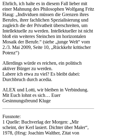
Ehrlich, ich halte es in diesem Fall lieber mit
einer Mahnung des Philosophen Wolfgang Fritz
Haug: „Individuen müssen die Grenzen ihres
Berufes, ihrer fachlichen Spezialisierung und
zugleich die der Privatheit überschreiten, um
Intellektuelle zu werden. Intellektueller ist nicht
bloß ein weiteres Steinchen im horizontalen
Mosaik der Berufe.“ (siehe „junge Welt“ vom
2./3. Mai 2009, Seite 10, „Rückkehr kritischer
Potenz“)
Allerdings würde es reichen, ein politisch
aktiver Bürger zu werden.
Labere ich etwa zu viel? Es bleibt dabei:
Durchbruch durch acedia.
ALEX und Lotti, wir bleiben in Verbindung.
Mit Euch lohnt es sich… Euer
Gesinnungsfreund Kluge
Fussnote:
1 Quelle: Buchverlag der Morgen: „Mir
scheint, der Kerl lasiert. Dichter über Maler“,
1978, (Hrsg: Joachim Walther, Zitat von