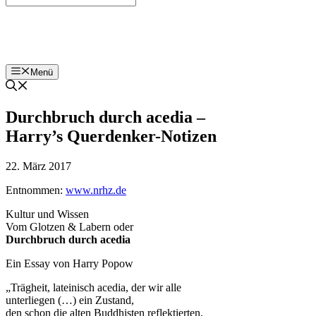
Bohnenzeitung
Menü
Durchbruch durch acedia –
Harry’s Querdenker-Notizen
22. März 2017
Entnommen:
www.nrhz.de
Kultur und Wissen
Vom Glotzen & Labern oder
Durchbruch durch acedia
Ein Essay von Harry Popow
„Trägheit, lateinisch acedia, der wir alle
unterliegen (…) ein Zustand,
den schon die alten Buddhisten reflektierten,