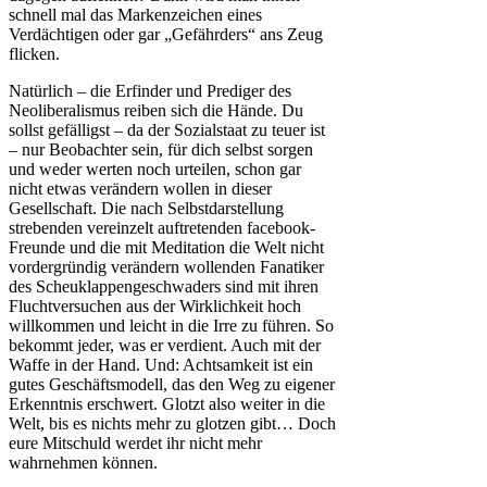
schnell mal das Markenzeichen eines
Verdächtigen oder gar „Gefährders“ ans Zeug
flicken.
Natürlich – die Erfinder und Prediger des
Neoliberalismus reiben sich die Hände. Du
sollst gefälligst – da der Sozialstaat zu teuer ist
– nur Beobachter sein, für dich selbst sorgen
und weder werten noch urteilen, schon gar
nicht etwas verändern wollen in dieser
Gesellschaft. Die nach Selbstdarstellung
strebenden vereinzelt auftretenden facebook-
Freunde und die mit Meditation die Welt nicht
vordergründig verändern wollenden Fanatiker
des Scheuklappengeschwaders sind mit ihren
Fluchtversuchen aus der Wirklichkeit hoch
willkommen und leicht in die Irre zu führen. So
bekommt jeder, was er verdient. Auch mit der
Waffe in der Hand. Und: Achtsamkeit ist ein
gutes Geschäftsmodell, das den Weg zu eigener
Erkenntnis erschwert. Glotzt also weiter in die
Welt, bis es nichts mehr zu glotzen gibt… Doch
eure Mitschuld werdet ihr nicht mehr
wahrnehmen können.