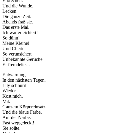
Erbrechen.
Und die Wunde.
Lecken.
Die ganze Zeit.
Abends fraß sie.
Das erste Mal.
Ich war erleichtert!
So dünn!
Meine Kleine!
Und Cherie.
So verunsichert.
Unbekannte Gerüche.
Er fremdelte…
Entwarnung.
In den nächsten Tagen.
Lily schnurrt.
Wieder.
Kost mich.
Mit.
Ganzem Körpereinsatz.
Und die blaue Farbe.
Auf der Narbe.
Fast weggeleckt!
Sie sollte.