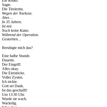
Ein Risiko.
Sagte.
Die Tierärztin.
Wegen der Narkose.
Aber…
In 35 Jahren.
Ist mir.
Noch keine Katze.
Während der Operation.
Gestorben…
Beruhigte mich das?
Eine halbe Stunde.
Dauerte.
Der Eingriff.
Alles okay.
Die Eierstöcke.
Voller Zysten.
Ich nickte.
Gott sei Dank.
Ist das geschafft!
Um 13:30 Uhr.
Wurde sie wach.
Wackelig.