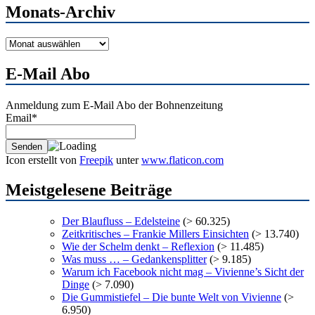
Monats-Archiv
Monats-
Archiv
E-Mail Abo
Anmeldung zum E-Mail Abo der Bohnenzeitung
Email*
Icon erstellt von
Freepik
unter
www.flaticon.com
Meistgelesene Beiträge
Der Blaufluss – Edelsteine
(> 60.325)
Zeitkritisches – Frankie Millers Einsichten
(> 13.740)
Wie der Schelm denkt – Reflexion
(> 11.485)
Was muss … – Gedankensplitter
(> 9.185)
Warum ich Facebook nicht mag – Vivienne’s Sicht der
Dinge
(> 7.090)
Die Gummistiefel – Die bunte Welt von Vivienne
(>
6.950)