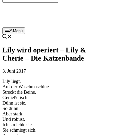
Bohnenzeitung
Menü
Lily wird operiert – Lily &
Cherie – Die Katzenbande
3. Juni 2017
Lily liegt.
Auf der Waschmaschine.
Streckt die Beine.
Genießerisch.
Dünn ist sie.
So dünn.
Aber stark.
Und robust.
Ich streichle sie.
Sie schmiegt sich.