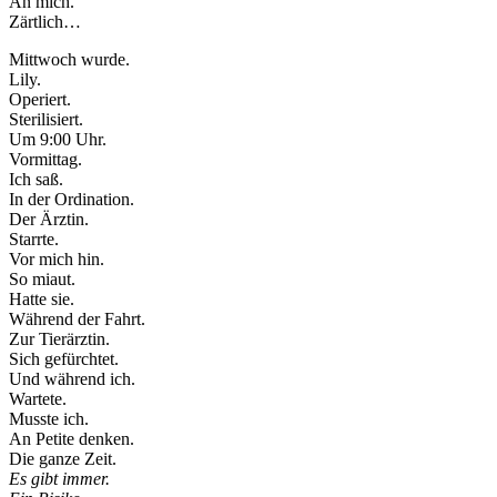
An mich.
Zärtlich…
Mittwoch wurde.
Lily.
Operiert.
Sterilisiert.
Um 9:00 Uhr.
Vormittag.
Ich saß.
In der Ordination.
Der Ärztin.
Starrte.
Vor mich hin.
So miaut.
Hatte sie.
Während der Fahrt.
Zur Tierärztin.
Sich gefürchtet.
Und während ich.
Wartete.
Musste ich.
An Petite denken.
Die ganze Zeit.
Es gibt immer.