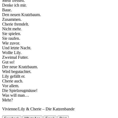
Mehr fressen.
Denke ich mir.
Baue.
Den neuen Kratzbaum.
Zusammen.
Cherie fremdelt.
Nicht mehr.
Sie spielen.
Sie raufen.
Wie zuvor.
Und letzte Nacht.
Wollte Lily.
Zweimal Futter.
Gut so!
Der neue Kratzbaum.
Wird begutachtet.
Lily gefällt er.
Cherie auch.
Vor allem.
Die Spielzeugmäuse!
Was will man…
Mehr?
Vivienne/Lily & Cherie – Die Katzenbande