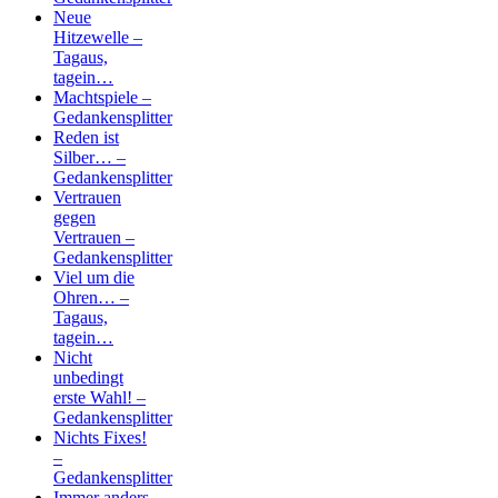
Neue
Hitzewelle –
Tagaus,
tagein…
Machtspiele –
Gedankensplitter
Reden ist
Silber… –
Gedankensplitter
Vertrauen
gegen
Vertrauen –
Gedankensplitter
Viel um die
Ohren… –
Tagaus,
tagein…
Nicht
unbedingt
erste Wahl! –
Gedankensplitter
Nichts Fixes!
–
Gedankensplitter
Immer anders