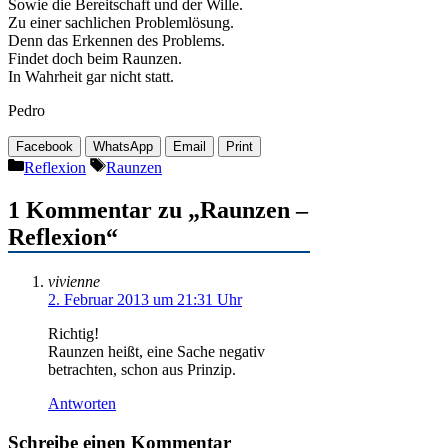
Sowie die Bereitschaft und der Wille.
Zu einer sachlichen Problemlösung.
Denn das Erkennen des Problems.
Findet doch beim Raunzen.
In Wahrheit gar nicht statt.
Pedro
Facebook
WhatsApp
Email
Print
Kategorien
Schlagwörter
Reflexion
Raunzen
1 Kommentar zu „Raunzen –
Reflexion“
vivienne
2. Februar 2013 um 21:31 Uhr
Richtig!
Raunzen heißt, eine Sache negativ
betrachten, schon aus Prinzip.
Antworten
Schreibe einen Kommentar