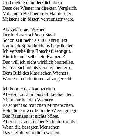
Und meinte dann letztlich dazu.
Dass der Wiener im direkten Vergleich.
Mit einem Berliner oder Hamburger.
Meistens ein bisserl verraunzter wäre.
Als gebürtiger Wiener.
Der in dieser schönen Stadt.
Schon seit mehr als 40 Jahren lebt.
Kann ich Spira durchaus beipflichten.
Ich verstehe ihre Botschaft sehr gut.
Bin ich auch selbst ein Raunzer?
Das will ich nicht wirklich beurteilen.
Es lässt sich nichts verallgemeinern.
Dem Bild des klassischen Wieners.
Werde ich nicht immer allzu gerecht.
Ich konnte das Raunzertum.
Aber schon durchaus oft beobachten.
Nicht nur bei den Wienern.
Es scheint so manchen Mitmenschen.
Beinahe ein wenig in die Wiege gelegt.
Das Raunzen ist nichts böses.
Aber es ist aus meiner Sicht destruktiv.
Wenn die besagten Menschen.
Das Gefühl vermitteln wollen.