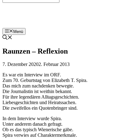
Bohnenzeitung
Menü
Raunzen – Reflexion
7. Dezember 2020
2. Februar 2013
Es war ein Interview im ORF.
Zum 70. Geburtstag von Elizabeth T. Spira.
Das mich zum nachdenken bewegte.
Die Journalistin ist weithin bekannt.
Für ihre legendären Alltagsgeschichten.
Liebesgeschichten und Heiratssachen.
Die zweifellos ein Quotenbringer sind.
In dem Interview wurde Spira.
Unter anderem danach gefragt.
Ob es das typisch Wienerische gäbe.
Spira verwies auf Charaktermerkmale.