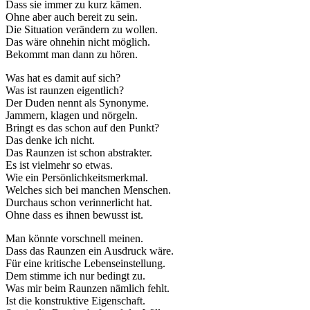
Dass sie immer zu kurz kämen.
Ohne aber auch bereit zu sein.
Die Situation verändern zu wollen.
Das wäre ohnehin nicht möglich.
Bekommt man dann zu hören.
Was hat es damit auf sich?
Was ist raunzen eigentlich?
Der Duden nennt als Synonyme.
Jammern, klagen und nörgeln.
Bringt es das schon auf den Punkt?
Das denke ich nicht.
Das Raunzen ist schon abstrakter.
Es ist vielmehr so etwas.
Wie ein Persönlichkeitsmerkmal.
Welches sich bei manchen Menschen.
Durchaus schon verinnerlicht hat.
Ohne dass es ihnen bewusst ist.
Man könnte vorschnell meinen.
Dass das Raunzen ein Ausdruck wäre.
Für eine kritische Lebenseinstellung.
Dem stimme ich nur bedingt zu.
Was mir beim Raunzen nämlich fehlt.
Ist die konstruktive Eigenschaft.