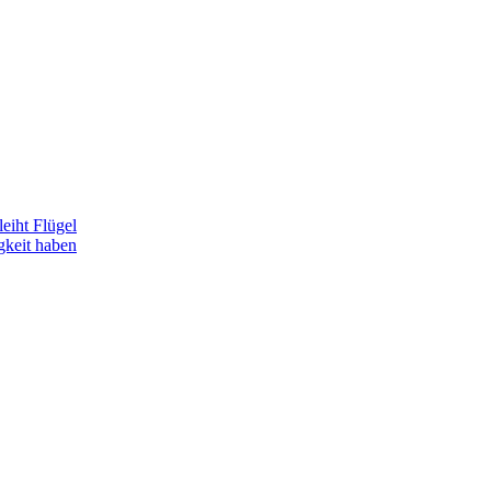
eiht Flügel
gkeit haben