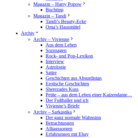
Magazin – Harry Popow
Buchtipp
Magazin – Tandi
Tandi’s Beauty-Ecke
Oma’s Hausmittel
Archiv
Archiv – Vivienne
Aus dem Leben
Sozusagen
Rock- und Pop-Lexikon
Interview
Astrologie
Satire
Geschichten aus Absurdistan
Erotische Geschichten
Sherezades Kuss
Petite – aus dem Leben einer Katzendame…
Der Fußballer und ich
Vivienne’s Briefe
Archiv – Sarkastika
Der ganz normale Wahnsinn
Betrachtungen
Alltagssorgen
Erfahrungen mit Ebay