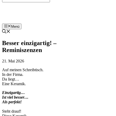
Bohnenzeitung
Menü
Besser einzigartig! –
Reminiszenzen
21. Mai 2026
Auf meinen Schreibtisch.
In der Firma.
Da liegt…
Eine Keramik.
Einzigartig…
Ist viel besser…
Als perfekt!
Steht drauf!
Diese Keramik…