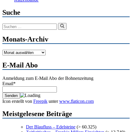
Suche
Suchen
nach:
Monats-Archiv
Monats-
Archiv
E-Mail Abo
Anmeldung zum E-Mail Abo der Bohnenzeitung
Email*
Icon erstellt von
Freepik
unter
www.flaticon.com
Meistgelesene Beiträge
Der Blaufluss – Edelsteine
(> 60.325)