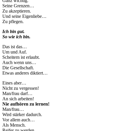
Ganz wichtig.
Seine Grenzen…
Zu akzeptieren.
Und seine Eigenliebe…
Zu pflegen.
Ich bin gut.
So wie ich bin.
Das ist das…
Um und Auf.
Scheitern ist erlaubt.
Auch wenn uns…
Die Gesellschaft.
Etwas anderes diktiert…
Eines aber…
Nicht zu vergessen!
Man/frau darf…
An sich arbeiten!
Nie aufhören zu lernen!
Man/frau…
Wird stärker dadurch.
Vor allem auch…
Als Mensch.
Reifer zu werden.