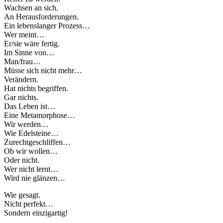
Wachsen an sich.
An Herausforderungen.
Ein lebenslanger Prozess…
Wer meint…
Er/sie wäre fertig.
Im Sinne von…
Man/frau…
Müsse sich nicht mehr…
Verändern.
Hat nichts begriffen.
Gar nichts.
Das Leben ist…
Eine Metamorphose…
Wir werden…
Wie Edelsteine…
Zurechtgeschliffen…
Ob wir wollen…
Oder nicht.
Wer nicht lernt…
Wird nie glänzen…
Wie gesagt.
Nicht perfekt…
Sondern einzigartig!