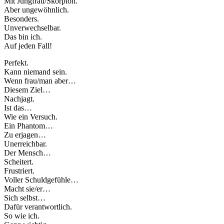
Mit Jungfrau/Skorpion.
Aber ungewöhnlich.
Besonders.
Unverwechselbar.
Das bin ich.
Auf jeden Fall!
Perfekt.
Kann niemand sein.
Wenn frau/man aber…
Diesem Ziel…
Nachjagt.
Ist das…
Wie ein Versuch.
Ein Phantom…
Zu erjagen…
Unerreichbar.
Der Mensch…
Scheitert.
Frustriert.
Voller Schuldgefühle…
Macht sie/er…
Sich selbst…
Dafür verantwortlich.
So wie ich.