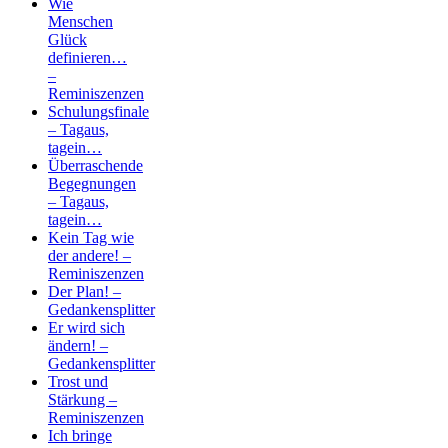
Wie
Menschen
Glück
definieren…
–
Reminiszenzen
Schulungsfinale
– Tagaus,
tagein…
Überraschende
Begegnungen
– Tagaus,
tagein…
Kein Tag wie
der andere! –
Reminiszenzen
Der Plan! –
Gedankensplitter
Er wird sich
ändern! –
Gedankensplitter
Trost und
Stärkung –
Reminiszenzen
Ich bringe