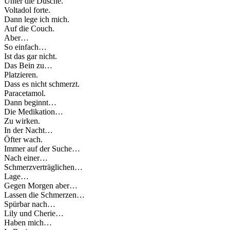
Unter die Dusche.
Voltadol forte.
Dann lege ich mich.
Auf die Couch.
Aber…
So einfach…
Ist das gar nicht.
Das Bein zu…
Platzieren.
Dass es nicht schmerzt.
Paracetamol.
Dann beginnt…
Die Medikation…
Zu wirken.
In der Nacht…
Öfter wach.
Immer auf der Suche…
Nach einer…
Schmerzverträglichen…
Lage…
Gegen Morgen aber…
Lassen die Schmerzen…
Spürbar nach…
Lily und Cherie…
Haben mich…