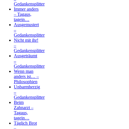
Gedankensplitter
Immer anders
– Tagaus,
tagein…
Ausgemustert
–
Gedankensplitter
Nicht mit ihr!
–
Gedankensplitter
Ausgeträumt
–
Gedankensplitter
Wenn man
anders ist… –
Philosophien
Unbarmherzig
–
Gedankensplitter
Beim
Zahnarzt –
Tagaus,
tagein…
Täglich Brot
–