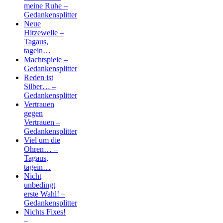
meine Ruhe –
Gedankensplitter
Neue
Hitzewelle –
Tagaus,
tagein…
Machtspiele –
Gedankensplitter
Reden ist
Silber… –
Gedankensplitter
Vertrauen
gegen
Vertrauen –
Gedankensplitter
Viel um die
Ohren… –
Tagaus,
tagein…
Nicht
unbedingt
erste Wahl! –
Gedankensplitter
Nichts Fixes!
–