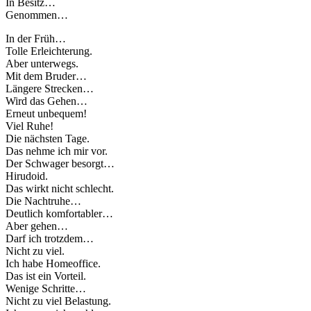
In Besitz…
Genommen…
In der Früh…
Tolle Erleichterung.
Aber unterwegs.
Mit dem Bruder…
Längere Strecken…
Wird das Gehen…
Erneut unbequem!
Viel Ruhe!
Die nächsten Tage.
Das nehme ich mir vor.
Der Schwager besorgt…
Hirudoid.
Das wirkt nicht schlecht.
Die Nachtruhe…
Deutlich komfortabler…
Aber gehen…
Darf ich trotzdem…
Nicht zu viel.
Ich habe Homeoffice.
Das ist ein Vorteil.
Wenige Schritte…
Nicht zu viel Belastung.