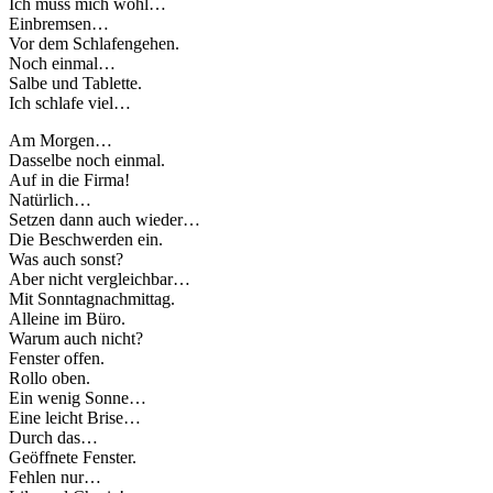
Ich muss mich wohl…
Einbremsen…
Vor dem Schlafengehen.
Noch einmal…
Salbe und Tablette.
Ich schlafe viel…
Am Morgen…
Dasselbe noch einmal.
Auf in die Firma!
Natürlich…
Setzen dann auch wieder…
Die Beschwerden ein.
Was auch sonst?
Aber nicht vergleichbar…
Mit Sonntagnachmittag.
Alleine im Büro.
Warum auch nicht?
Fenster offen.
Rollo oben.
Ein wenig Sonne…
Eine leicht Brise…
Durch das…
Geöffnete Fenster.
Fehlen nur…