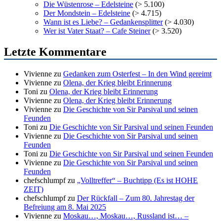
Die Wüstenrose – Edelsteine
(> 5.100)
Der Mondstein – Edelsteine
(> 4.715)
Wann ist es Liebe? – Gedankensplitter
(> 4.030)
Wer ist Vater Staat? – Cafe Steiner
(> 3.520)
Letzte Kommentare
Vivienne
zu
Gedanken zum Osterfest – In den Wind gereimt
Vivienne
zu
Olena, der Krieg bleibt Erinnerung
Toni
zu
Olena, der Krieg bleibt Erinnerung
Vivienne
zu
Olena, der Krieg bleibt Erinnerung
Vivienne
zu
Die Geschichte von Sir Parsival und seinen
Feunden
Toni
zu
Die Geschichte von Sir Parsival und seinen Feunden
Vivienne
zu
Die Geschichte von Sir Parsival und seinen
Feunden
Toni
zu
Die Geschichte von Sir Parsival und seinen Feunden
Vivienne
zu
Die Geschichte von Sir Parsival und seinen
Feunden
chefschlumpf
zu
„Volltreffer“ – Buchtipp (Es ist HOHE
ZEIT)
chefschlumpf
zu
Der Rückfall – Zum 80. Jahrestag der
Befreiung am 8. Mai 2025
Vivienne
zu
Moskau…, Moskau…, Russland ist… –