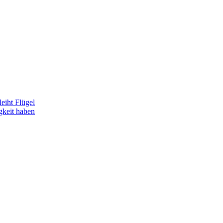
eiht Flügel
gkeit haben