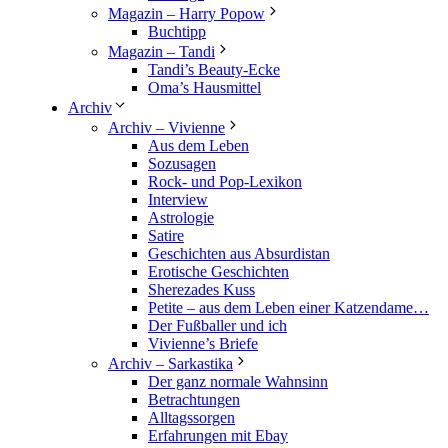
Magazin – Harry Popow
Buchtipp
Magazin – Tandi
Tandi’s Beauty-Ecke
Oma’s Hausmittel
Archiv
Archiv – Vivienne
Aus dem Leben
Sozusagen
Rock- und Pop-Lexikon
Interview
Astrologie
Satire
Geschichten aus Absurdistan
Erotische Geschichten
Sherezades Kuss
Petite – aus dem Leben einer Katzendame…
Der Fußballer und ich
Vivienne’s Briefe
Archiv – Sarkastika
Der ganz normale Wahnsinn
Betrachtungen
Alltagssorgen
Erfahrungen mit Ebay