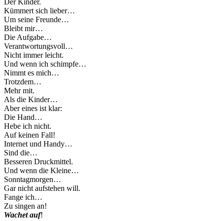
Der Kinder.
Kümmert sich lieber…
Um seine Freunde…
Bleibt mir…
Die Aufgabe…
Verantwortungsvoll…
Nicht immer leicht.
Und wenn ich schimpfe…
Nimmt es mich…
Trotzdem…
Mehr mit.
Als die Kinder…
Aber eines ist klar:
Die Hand…
Hebe ich nicht.
Auf keinen Fall!
Internet und Handy…
Sind die…
Besseren Druckmittel.
Und wenn die Kleine…
Sonntagmorgen…
Gar nicht aufstehen will.
Fange ich…
Zu singen an!
Wachet auf
!