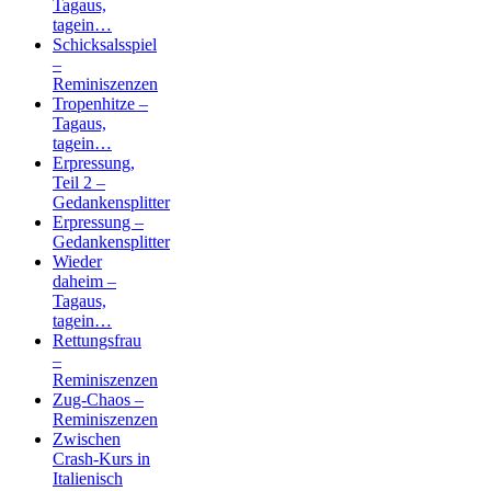
Tagaus,
tagein…
Schicksalsspiel
–
Reminiszenzen
Tropenhitze –
Tagaus,
tagein…
Erpressung,
Teil 2 –
Gedankensplitter
Erpressung –
Gedankensplitter
Wieder
daheim –
Tagaus,
tagein…
Rettungsfrau
–
Reminiszenzen
Zug-Chaos –
Reminiszenzen
Zwischen
Crash-Kurs in
Italienisch