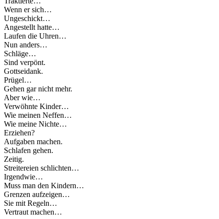
Traktierte…
Wenn er sich…
Ungeschickt…
Angestellt hatte…
Laufen die Uhren…
Nun anders…
Schläge…
Sind verpönt.
Gottseidank.
Prügel…
Gehen gar nicht mehr.
Aber wie…
Verwöhnte Kinder…
Wie meinen Neffen…
Wie meine Nichte…
Erziehen?
Aufgaben machen.
Schlafen gehen.
Zeitig.
Streitereien schlichten…
Irgendwie…
Muss man den Kindern…
Grenzen aufzeigen…
Sie mit Regeln…
Vertraut machen…