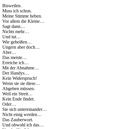
Bisweilen.
Muss ich schon.
Meine Stimme heben.
Vor allem die Kleine…
Sagt dann…
Nichts mehr…
Und tut…
Wie geheißen…
Ungern aber doch…
Aber…
Das meiste…
Erreiche ich…
Mit der Abnahme…
Der Handys…
Kein Widerspruch!
Wenn sie sie diese…
Abgeben müssen.
Weil ein Streit…
Kein Ende findet.
Oder…
Sie sich untereinander…
Nicht einig werden…
Das Zauberwort.
Und obwohl ich das…