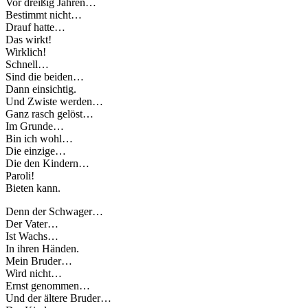
Vor dreißig Jahren…
Bestimmt nicht…
Drauf hatte…
Das wirkt!
Wirklich!
Schnell…
Sind die beiden…
Dann einsichtig.
Und Zwiste werden…
Ganz rasch gelöst…
Im Grunde…
Bin ich wohl…
Die einzige…
Die den Kindern…
Paroli!
Bieten kann.
Denn der Schwager…
Der Vater…
Ist Wachs…
In ihren Händen.
Mein Bruder…
Wird nicht…
Ernst genommen…
Und der ältere Bruder…