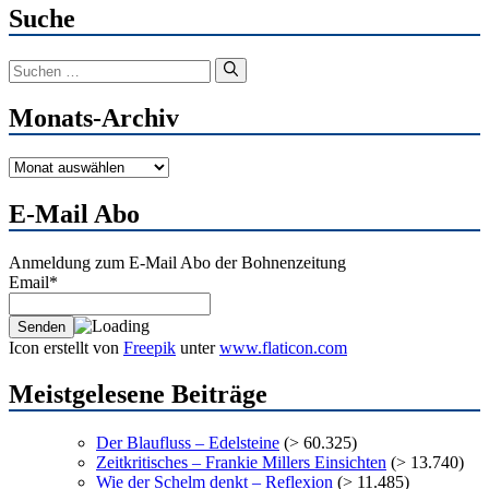
Suche
Suchen
nach:
Monats-Archiv
Monats-
Archiv
E-Mail Abo
Anmeldung zum E-Mail Abo der Bohnenzeitung
Email*
Icon erstellt von
Freepik
unter
www.flaticon.com
Meistgelesene Beiträge
Der Blaufluss – Edelsteine
(> 60.325)
Zeitkritisches – Frankie Millers Einsichten
(> 13.740)
Wie der Schelm denkt – Reflexion
(> 11.485)