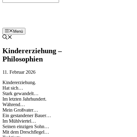
Bohnenzeitung
Menü
Kindererziehung –
Philosophien
11. Februar 2026
Kindererziehung.
Hat sich…
Stark gewandelt…
Im letzten Jahrhundert.
Während…
Mein Großvater…
Ein gestandener Bauer…
Im Mühlviertel…
Seinen einzigen Sohn…
Mit dem Dreschflegel…