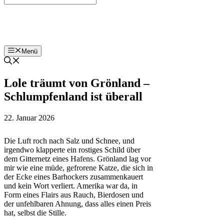
Bohnenzeitung
Menü
Lole träumt von Grönland –
Schlumpfenland ist überall
22. Januar 2026
Die Luft roch nach Salz und Schnee, und
irgendwo klapperte ein rostiges Schild über
dem Gitternetz eines Hafens. Grönland lag vor
mir wie eine müde, gefrorene Katze, die sich in
der Ecke eines Barhockers zusammenkauert
und kein Wort verliert. Amerika war da, in
Form eines Flairs aus Rauch, Bierdosen und
der unfehlbaren Ahnung, dass alles einen Preis
hat, selbst die Stille.