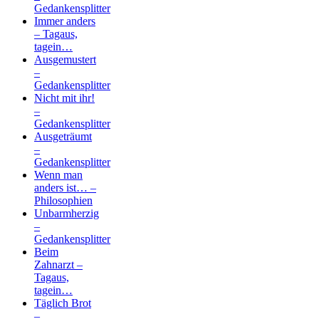
Gedankensplitter
Immer anders
– Tagaus,
tagein…
Ausgemustert
–
Gedankensplitter
Nicht mit ihr!
–
Gedankensplitter
Ausgeträumt
–
Gedankensplitter
Wenn man
anders ist… –
Philosophien
Unbarmherzig
–
Gedankensplitter
Beim
Zahnarzt –
Tagaus,
tagein…
Täglich Brot
–