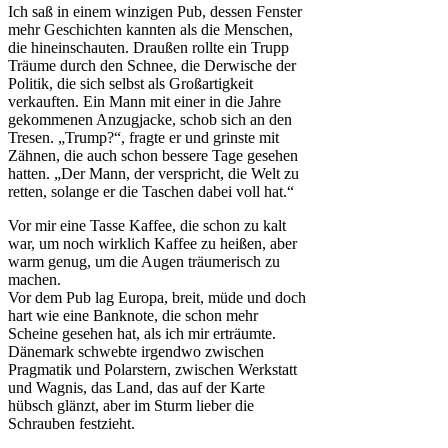
Ich saß in einem winzigen Pub, dessen Fenster
mehr Geschichten kannten als die Menschen,
die hineinschauten. Draußen rollte ein Trupp
Träume durch den Schnee, die Derwische der
Politik, die sich selbst als Großartigkeit
verkauften. Ein Mann mit einer in die Jahre
gekommenen Anzugjacke, schob sich an den
Tresen. „Trump?“, fragte er und grinste mit
Zähnen, die auch schon bessere Tage gesehen
hatten. „Der Mann, der verspricht, die Welt zu
retten, solange er die Taschen dabei voll hat.“
Vor mir eine Tasse Kaffee, die schon zu kalt
war, um noch wirklich Kaffee zu heißen, aber
warm genug, um die Augen träumerisch zu
machen.
Vor dem Pub lag Europa, breit, müde und doch
hart wie eine Banknote, die schon mehr
Scheine gesehen hat, als ich mir erträumte.
Dänemark schwebte irgendwo zwischen
Pragmatik und Polarstern, zwischen Werkstatt
und Wagnis, das Land, das auf der Karte
hübsch glänzt, aber im Sturm lieber die
Schrauben festzieht.