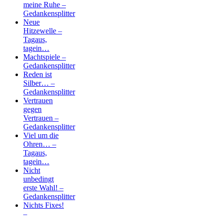
meine Ruhe –
Gedankensplitter
Neue
Hitzewelle –
Tagaus,
tagein…
Machtspiele –
Gedankensplitter
Reden ist
Silber… –
Gedankensplitter
Vertrauen
gegen
Vertrauen –
Gedankensplitter
Viel um die
Ohren… –
Tagaus,
tagein…
Nicht
unbedingt
erste Wahl! –
Gedankensplitter
Nichts Fixes!
–