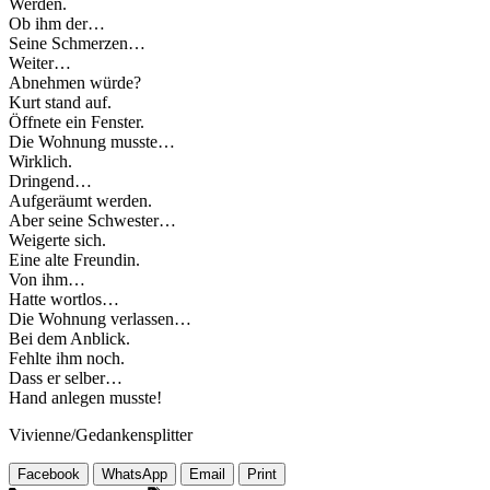
Werden.
Ob ihm der…
Seine Schmerzen…
Weiter…
Abnehmen würde?
Kurt stand auf.
Öffnete ein Fenster.
Die Wohnung musste…
Wirklich.
Dringend…
Aufgeräumt werden.
Aber seine Schwester…
Weigerte sich.
Eine alte Freundin.
Von ihm…
Hatte wortlos…
Die Wohnung verlassen…
Bei dem Anblick.
Fehlte ihm noch.
Dass er selber…
Hand anlegen musste!
Vivienne/Gedankensplitter
Facebook
WhatsApp
Email
Print