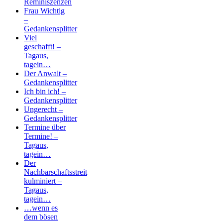
Reminiszenzen
Frau Wichtig
–
Gedankensplitter
Viel
geschafft! –
Tagaus,
tagein…
Der Anwalt –
Gedankensplitter
Ich bin ich! –
Gedankensplitter
Ungerecht –
Gedankensplitter
Termine über
Termine! –
Tagaus,
tagein…
Der
Nachbarschaftsstreit
kulminiert –
Tagaus,
tagein…
…wenn es
dem bösen