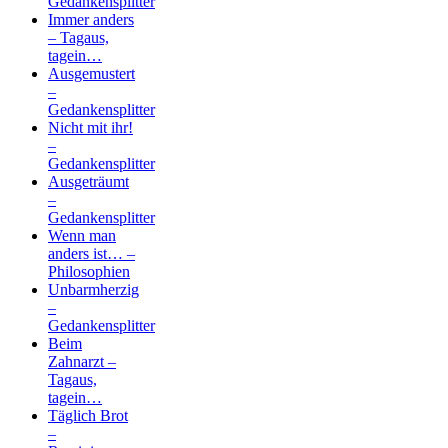
Gedankensplitter
Immer anders
– Tagaus,
tagein…
Ausgemustert
–
Gedankensplitter
Nicht mit ihr!
–
Gedankensplitter
Ausgeträumt
–
Gedankensplitter
Wenn man
anders ist… –
Philosophien
Unbarmherzig
–
Gedankensplitter
Beim
Zahnarzt –
Tagaus,
tagein…
Täglich Brot
–