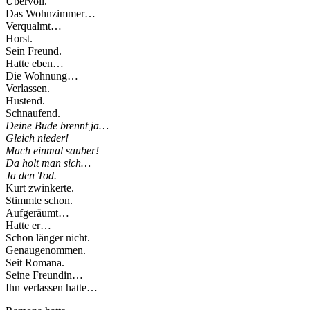
Übervoll.
Das Wohnzimmer…
Verqualmt…
Horst.
Sein Freund.
Hatte eben…
Die Wohnung…
Verlassen.
Hustend.
Schnaufend.
Deine Bude brennt ja…
Gleich nieder!
Mach einmal sauber!
Da holt man sich…
Ja den Tod.
Kurt zwinkerte.
Stimmte schon.
Aufgeräumt…
Hatte er…
Schon länger nicht.
Genaugenommen.
Seit Romana.
Seine Freundin…
Ihn verlassen hatte…