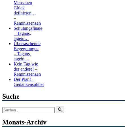
Menschen
Glück
definieren…
–
Reminiszenzen
Schulungsfinale
– Tagaus,
tagein…
Überraschende
Begegnungen
– Tagaus,
tagein…
Kein Tag wie
der andere! –
Reminiszenzen
Der Plan! –
Gedankensplitter
Suche
Suchen
nach:
Monats-Archiv