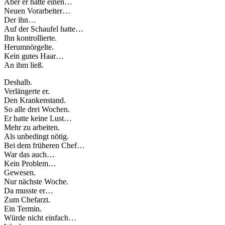
Aber er hatte einen…
Neuen Vorarbeiter…
Der ihn…
Auf der Schaufel hatte…
Ihn kontrollierte.
Herumnörgelte.
Kein gutes Haar…
An ihm ließ.
Deshalb.
Verlängerte er.
Den Krankenstand.
So alle drei Wochen.
Er hatte keine Lust…
Mehr zu arbeiten.
Als unbedingt nötig.
Bei dem früheren Chef…
War das auch…
Kein Problem…
Gewesen.
Nur nächste Woche.
Da musste er…
Zum Chefarzt.
Ein Termin.
Würde nicht einfach…