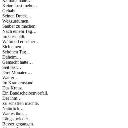
Ramona hatte…
Keine Lust mehr…
Gehabt.
Seinen Dreck…
Wegzuräumen.
Sauber zu machen.
Nach einem Tag…
Im Geschäft.
Während er selber…
Sich einen…
Schönen Tag…
Daheim…
Gemacht hatte…
Seit fast…
Drei Monaten…
War er…
Im Krankenstand.
Das Kreuz.
Ein Bandscheibenvorfall.
Der ihm…
Zu schaffen machte.
Natürlich…
War es ihm…
Längst wieder…
Besser gegangen.