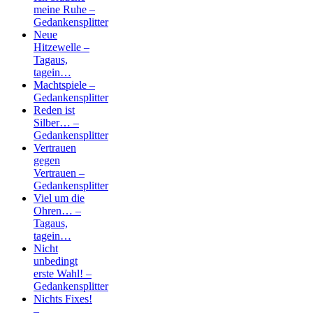
meine Ruhe –
Gedankensplitter
Neue
Hitzewelle –
Tagaus,
tagein…
Machtspiele –
Gedankensplitter
Reden ist
Silber… –
Gedankensplitter
Vertrauen
gegen
Vertrauen –
Gedankensplitter
Viel um die
Ohren… –
Tagaus,
tagein…
Nicht
unbedingt
erste Wahl! –
Gedankensplitter
Nichts Fixes!
–