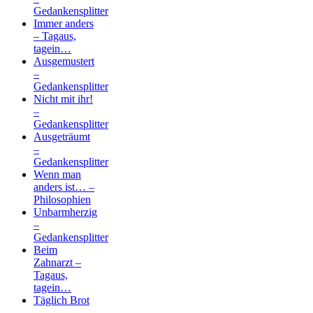
Gedankensplitter
Immer anders
– Tagaus,
tagein…
Ausgemustert
–
Gedankensplitter
Nicht mit ihr!
–
Gedankensplitter
Ausgeträumt
–
Gedankensplitter
Wenn man
anders ist… –
Philosophien
Unbarmherzig
–
Gedankensplitter
Beim
Zahnarzt –
Tagaus,
tagein…
Täglich Brot
–