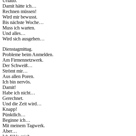
Urlaub.
Damit hätte ich…
Rechnen müssen!
Wird mir bewusst.
Bis nächste Woche…
Muss ich warten.
Und alles…
Wird sich ausgehen…
Dienstagmittag.
Probleme beim Anmelden.
Am Firmennetzwerk.
Der Schweiß…
Strömt mir…
Aus allen Poren.
Ich bin nervös.
Damit!
Habe ich nicht…
Gerechnet.
Und die Zeit wird…
Knapp!
Pünktlich…
Beginne ich…
Mit meinem Tagwerk.
Aber…