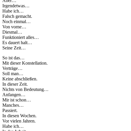
Aber…
Irgendetwas…
Habe ich…
Falsch gemacht.
Noch einmal…
Von vorne…
Diesmal…
Funktioniert alles…
Es dauert halt…
Seine Zeit…
So ist das…
Mit dieser Konstellation.
Verträge…
Soll man…
Keine abschließen.
In dieser Zeit.
Nichts von Bedeutung…
Anfangen…
Mir ist schon…
Manches…
Passiert.
In diesen Wochen.
Vor vielen Jahren.
Habe ich…