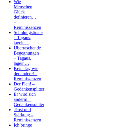
Wie
Menschen
Glück
definieren…
–
Reminiszenzen
Schulungsfinale
– Tagaus,
tagein…
Überraschende
Begegnungen
– Tagaus,
tagein…
Kein Tag wie
der andere! –
Reminiszenzen
Der Plan! –
Gedankensplitter
Er wird sich
ändern! –
Gedankensplitter
Trost und
Stärkung –
Reminiszenzen
Ich bringe