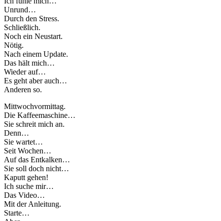
Ich fühle mich…
Unrund…
Durch den Stress.
Schließlich.
Noch ein Neustart.
Nötig.
Nach einem Update.
Das hält mich…
Wieder auf…
Es geht aber auch…
Anderen so.
Mittwochvormittag.
Die Kaffeemaschine…
Sie schreit mich an.
Denn…
Sie wartet…
Seit Wochen…
Auf das Entkalken…
Sie soll doch nicht…
Kaputt gehen!
Ich suche mir…
Das Video…
Mit der Anleitung.
Starte…