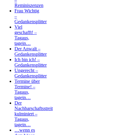
Reminiszenzen
Frau Wichtig
–
Gedankensplitter
Viel
geschafft! –
Tagaus,
tagein…
Der Anwalt –
Gedankensplitter
Ich bin ich! –
Gedankensplitter
Ungerecht –
Gedankensplitter
Termine über
Termine! –
Tagaus,
tagein…
Der
Nachbarschaftsstreit
kulminiert –
Tagaus,
tagein…
…wenn es