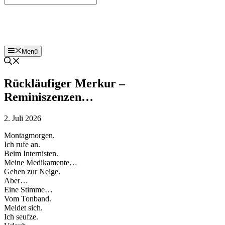
Bohnenzeitung
Menü
Rückläufiger Merkur –
Reminiszenzen…
2. Juli 2026
Montagmorgen.
Ich rufe an.
Beim Internisten.
Meine Medikamente…
Gehen zur Neige.
Aber…
Eine Stimme…
Vom Tonband.
Meldet sich.
Ich seufze.