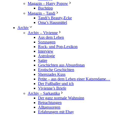
Magazin – Harry Popow
Buchtipp
Magazin – Tandi
Tandi’s Beauty-Ecke
Oma’s Hausmittel
Archiv
Archiv – Vivienne
Aus dem Leben
Sozusagen
Rock- und Pop-Lexikon
Interview
Astrologie
Satire
Geschichten aus Absurdistan
Erotische Geschichten
Sherezades Kuss
Petite – aus dem Leben einer Katzendame…
Der Fußballer und ich
Vivienne’s Briefe
Archiv – Sarkastika
Der ganz normale Wahnsinn
Betrachtungen
Alltagssorgen
Erfahrungen mit Ebay