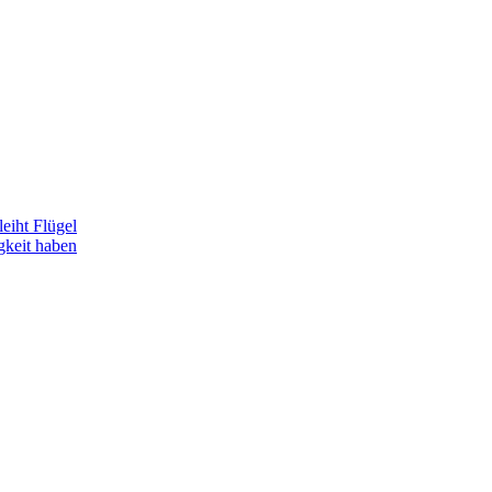
eiht Flügel
gkeit haben