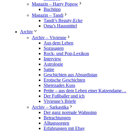
Magazin – Harry Popow
Buchtipp
Magazin – Tandi
Tandi’s Beauty-Ecke
Oma’s Hausmittel
Archiv
Archiv – Vivienne
Aus dem Leben
Sozusagen
Rock- und Pop-Lexikon
Interview
Astrologie
Satire
Geschichten aus Absurdistan
Erotische Geschichten
Sherezades Kuss
Petite – aus dem Leben einer Katzendame…
Der Fußballer und ich
Vivienne’s Briefe
Archiv – Sarkastika
Der ganz normale Wahnsinn
Betrachtungen
Alltagssorgen
Erfahrungen mit Ebay