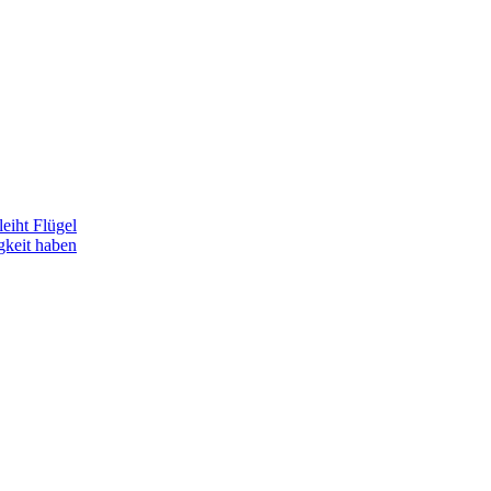
eiht Flügel
gkeit haben