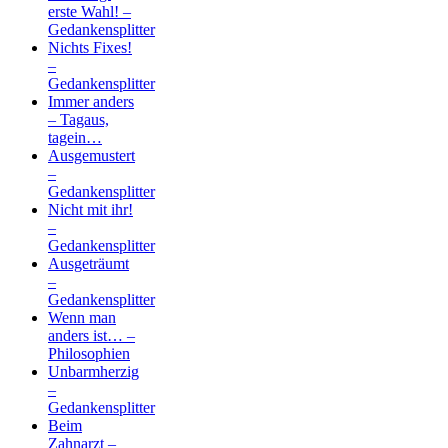
erste Wahl! –
Gedankensplitter
Nichts Fixes!
–
Gedankensplitter
Immer anders
– Tagaus,
tagein…
Ausgemustert
–
Gedankensplitter
Nicht mit ihr!
–
Gedankensplitter
Ausgeträumt
–
Gedankensplitter
Wenn man
anders ist… –
Philosophien
Unbarmherzig
–
Gedankensplitter
Beim
Zahnarzt –