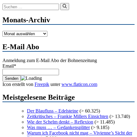
Suchen
nach:
Monats-Archiv
Monats-
Archiv
E-Mail Abo
Anmeldung zum E-Mail Abo der Bohnenzeitung
Email*
Icon erstellt von
Freepik
unter
www.flaticon.com
Meistgelesene Beiträge
Der Blaufluss – Edelsteine
(> 60.325)
Zeitkritisches – Frankie Millers Einsichten
(> 13.740)
Wie der Schelm denkt – Reflexion
(> 11.485)
Was muss … – Gedankensplitter
(> 9.185)
Warum ich Facebook nicht mag – Vivienne’s Sicht der