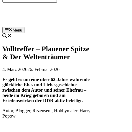
Bohnenzeitung
Menü
Volltreffer – Plauener Spitze
& Der Weltenträumer
4. März 2026
26. Februar 2026
Es geht es um eine über 62-Jahre währende
glückliche Ehe- und Liebesgeschichte
zwischen dem Autor und seiner Ehefrau –
beide im Krieg geboren und am
Friedenswirken der DDR aktiv beteiligt.
Autor, Blogger, Rezensent, Hobbymaler: Harry
Popow