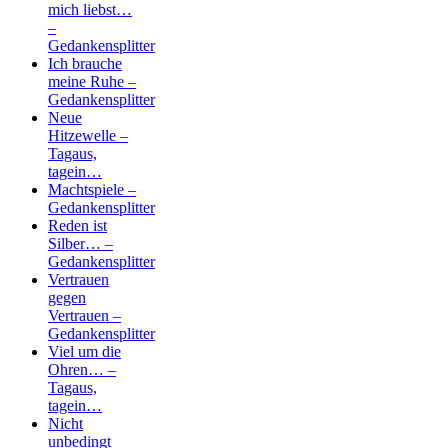
mich liebst…
–
Gedankensplitter
Ich brauche
meine Ruhe –
Gedankensplitter
Neue
Hitzewelle –
Tagaus,
tagein…
Machtspiele –
Gedankensplitter
Reden ist
Silber… –
Gedankensplitter
Vertrauen
gegen
Vertrauen –
Gedankensplitter
Viel um die
Ohren… –
Tagaus,
tagein…
Nicht
unbedingt