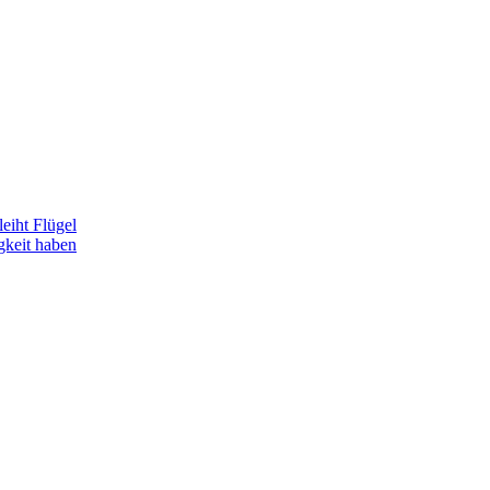
eiht Flügel
gkeit haben