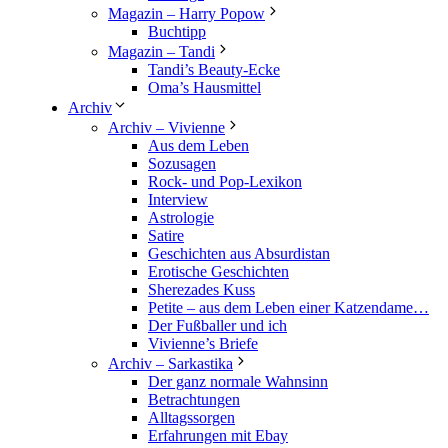
Magazin – Harry Popow
Buchtipp
Magazin – Tandi
Tandi’s Beauty-Ecke
Oma’s Hausmittel
Archiv
Archiv – Vivienne
Aus dem Leben
Sozusagen
Rock- und Pop-Lexikon
Interview
Astrologie
Satire
Geschichten aus Absurdistan
Erotische Geschichten
Sherezades Kuss
Petite – aus dem Leben einer Katzendame…
Der Fußballer und ich
Vivienne’s Briefe
Archiv – Sarkastika
Der ganz normale Wahnsinn
Betrachtungen
Alltagssorgen
Erfahrungen mit Ebay