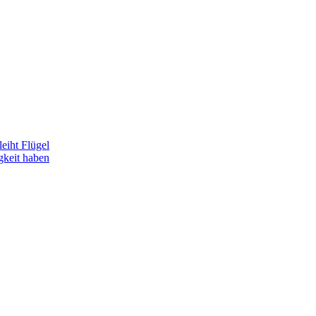
eiht Flügel
gkeit haben