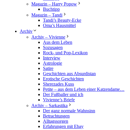
Magazin – Harry Popow
Buchtipp
Magazin – Tandi
Tandi’s Beauty-Ecke
Oma’s Hausmittel
Archiv
Archiv – Vivienne
Aus dem Leben
Sozusagen
Rock- und Pop-Lexikon
Interview
Astrologie
Satire
Geschichten aus Absurdistan
Erotische Geschichten
Sherezades Kuss
Petite – aus dem Leben einer Katzendame…
Der Fußballer und ich
Vivienne’s Briefe
Archiv – Sarkastika
Der ganz normale Wahnsinn
Betrachtungen
Alltagssorgen
Erfahrungen mit Ebay