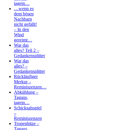
tagein…
…wenn es
dem bösen
Nachbarn
nicht gefällt!
– In den
Wind
gereimt…
War das
alles? Teil 2 –
Gedankensplitter
War das
alles? –
Gedankensplitter
Rückläufiger
Merkur –
Reminiszenzen…
Abkühlung –
Tagaus,
tagein…
Schicksalsspiel
–
Reminiszenzen
Tropenhitze –
Tagaus,