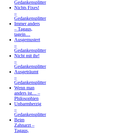
Gedankensplitter
Nichts Fixes!
–
Gedankensplitter
Immer anders
– Tagaus,
tagein…
Ausgemustert
–
Gedankensplitter
Nicht mit ihr!
–
Gedankensplitter
Ausgeträumt
–
Gedankensplitter
Wenn man
anders ist… –
Philosophien
Unbarmherzig
–
Gedankensplitter
Beim
Zahnarzt –
Tagaus,