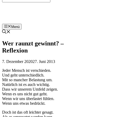
Bohnenzeitung
Menü
Wer raunzt gewinnt? –
Reflexion
7. Dezember 2020
27. Juni 2013
Jeder Mensch ist verschieden.
Und geht unterschiedlich.
Mit so mancher Belastung um.
Natürlich ist es auch wichtig.
Dass wir unserem Umfeld zeigen.
Wenn es uns nicht gut geht.
Wenn wir uns überlastet fühlen.
Wenn uns etwas bedrückt.
Doch ist das oft leichter gesagt.
Als es umgesetzt werden kann.