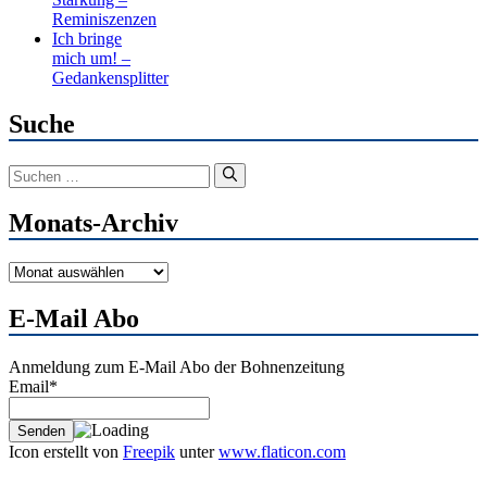
Reminiszenzen
Ich bringe
mich um! –
Gedankensplitter
Suche
Suchen
nach:
Monats-Archiv
Monats-
Archiv
E-Mail Abo
Anmeldung zum E-Mail Abo der Bohnenzeitung
Email*
Icon erstellt von
Freepik
unter
www.flaticon.com