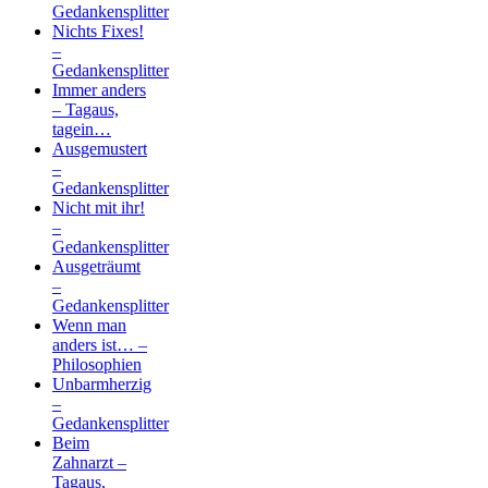
Gedankensplitter
Nichts Fixes!
–
Gedankensplitter
Immer anders
– Tagaus,
tagein…
Ausgemustert
–
Gedankensplitter
Nicht mit ihr!
–
Gedankensplitter
Ausgeträumt
–
Gedankensplitter
Wenn man
anders ist… –
Philosophien
Unbarmherzig
–
Gedankensplitter
Beim
Zahnarzt –
Tagaus,