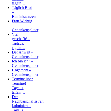
tagein…
Täglich Brot
–
Reminiszenzen
Frau Wichtig
–
Gedankensplitter
Viel
geschafft! –
Tagaus,
tagein…
Der Anwalt –
Gedankensplitter
Ich bin ich! –
Gedankensplitter
Ungerecht –
Gedankensplitter
Termine über
Termine! –
Tagaus,
tagein…
Der
Nachbarschaftsstreit
kulminiert –
Tagaus,