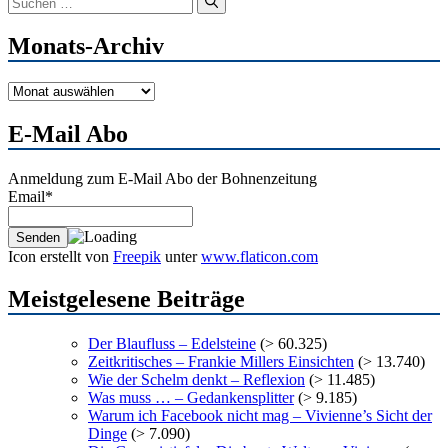
nach:
Monats-Archiv
Monats-
Archiv
E-Mail Abo
Anmeldung zum E-Mail Abo der Bohnenzeitung
Email*
Icon erstellt von
Freepik
unter
www.flaticon.com
Meistgelesene Beiträge
Der Blaufluss – Edelsteine
(> 60.325)
Zeitkritisches – Frankie Millers Einsichten
(> 13.740)
Wie der Schelm denkt – Reflexion
(> 11.485)
Was muss … – Gedankensplitter
(> 9.185)
Warum ich Facebook nicht mag – Vivienne’s Sicht der
Dinge
(> 7.090)