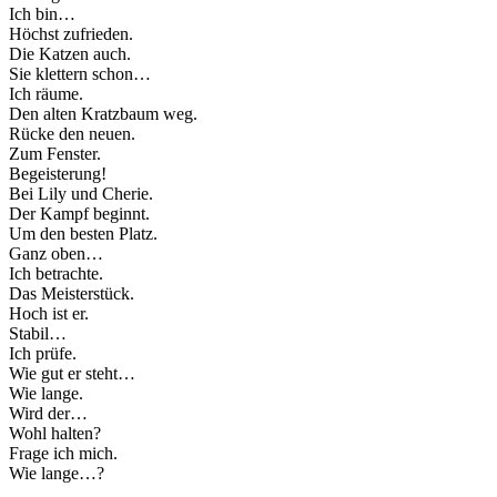
Ich bin…
Höchst zufrieden.
Die Katzen auch.
Sie klettern schon…
Ich räume.
Den alten Kratzbaum weg.
Rücke den neuen.
Zum Fenster.
Begeisterung!
Bei Lily und Cherie.
Der Kampf beginnt.
Um den besten Platz.
Ganz oben…
Ich betrachte.
Das Meisterstück.
Hoch ist er.
Stabil…
Ich prüfe.
Wie gut er steht…
Wie lange.
Wird der…
Wohl halten?
Frage ich mich.
Wie lange…?