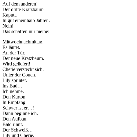
Auf dem anderen!
Der dritte Kratzbaum.
Kaputt.
In gut eineinhalb Jahren.
Nein!
Das schaffen nur meine!
Mittwochnachmittag.
Es läutet.
An der Tür.
Der neue Kratzbaum.
Wird geliefert!
Cherie versteckt sich.
Unter der Couch.
Lily sprintet.
Ins Bad…
Ich nehme.
Den Karton.
In Empfang.
Schwer ist er…!
Dann beginne ich.
Den Aufbau.
Bald rinnt.
Der Schweiß…
Lily und Cherie.