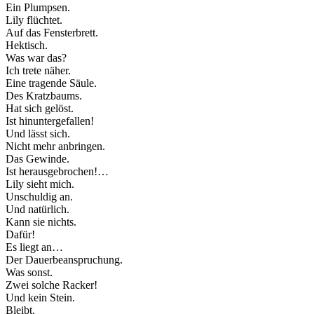
Ein Plumpsen.
Lily flüchtet.
Auf das Fensterbrett.
Hektisch.
Was war das?
Ich trete näher.
Eine tragende Säule.
Des Kratzbaums.
Hat sich gelöst.
Ist hinuntergefallen!
Und lässt sich.
Nicht mehr anbringen.
Das Gewinde.
Ist herausgebrochen!…
Lily sieht mich.
Unschuldig an.
Und natürlich.
Kann sie nichts.
Dafür!
Es liegt an…
Der Dauerbeanspruchung.
Was sonst.
Zwei solche Racker!
Und kein Stein.
Bleibt.