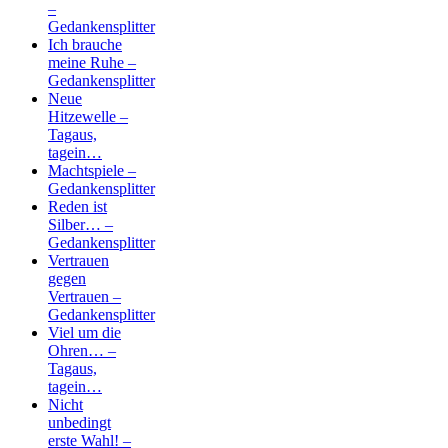
–
Gedankensplitter
Ich brauche
meine Ruhe –
Gedankensplitter
Neue
Hitzewelle –
Tagaus,
tagein…
Machtspiele –
Gedankensplitter
Reden ist
Silber… –
Gedankensplitter
Vertrauen
gegen
Vertrauen –
Gedankensplitter
Viel um die
Ohren… –
Tagaus,
tagein…
Nicht
unbedingt
erste Wahl! –