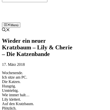
Bohnenzeitung
Menü
Wieder ein neuer
Kratzbaum – Lily & Cherie
– Die Katzenbande
17. März 2018
Wochenende.
Ich sitze am PC.
Die Katzen.
Hungrig.
Umtriebig.
Wie immer halt…
Lily klettert.
Auf den Kratzbaum.
Plötzlich.