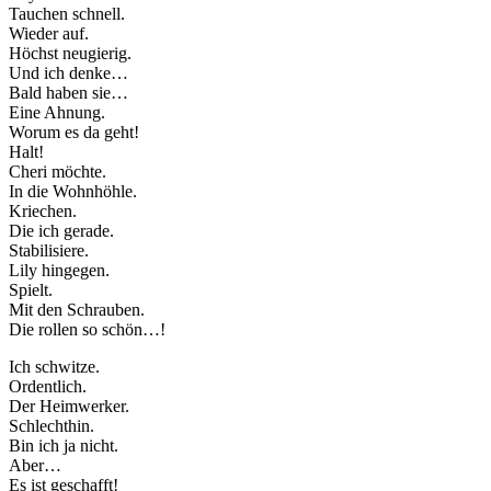
Tauchen schnell.
Wieder auf.
Höchst neugierig.
Und ich denke…
Bald haben sie…
Eine Ahnung.
Worum es da geht!
Halt!
Cheri möchte.
In die Wohnhöhle.
Kriechen.
Die ich gerade.
Stabilisiere.
Lily hingegen.
Spielt.
Mit den Schrauben.
Die rollen so schön…!
Ich schwitze.
Ordentlich.
Der Heimwerker.
Schlechthin.
Bin ich ja nicht.
Aber…
Es ist geschafft!