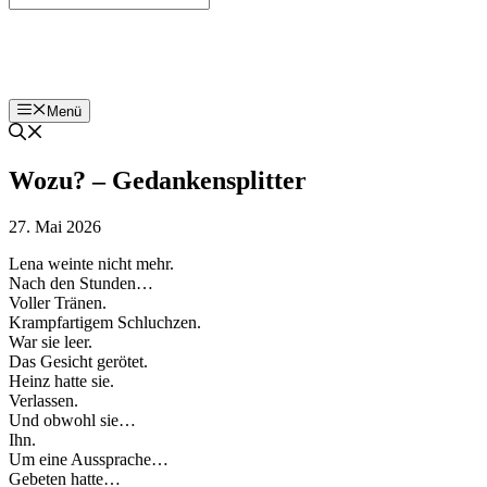
Bohnenzeitung
Menü
Wozu? – Gedankensplitter
27. Mai 2026
Lena weinte nicht mehr.
Nach den Stunden…
Voller Tränen.
Krampfartigem Schluchzen.
War sie leer.
Das Gesicht gerötet.
Heinz hatte sie.
Verlassen.
Und obwohl sie…
Ihn.
Um eine Aussprache…
Gebeten hatte…