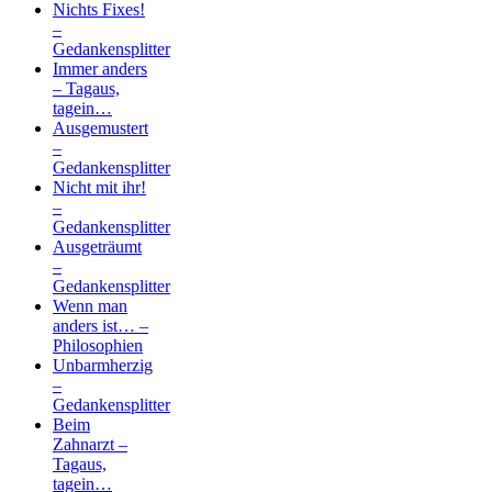
Nichts Fixes!
–
Gedankensplitter
Immer anders
– Tagaus,
tagein…
Ausgemustert
–
Gedankensplitter
Nicht mit ihr!
–
Gedankensplitter
Ausgeträumt
–
Gedankensplitter
Wenn man
anders ist… –
Philosophien
Unbarmherzig
–
Gedankensplitter
Beim
Zahnarzt –
Tagaus,
tagein…