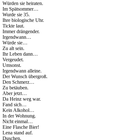
Würden sie heiraten.
Im Spätsommer…
Wurde sie 35.
Ihre biologische Uhr.
Tickte laut.
Immer drängender.
Irgendwann…
Würde sie…
Zu alt sein.
Ihr Leben dann…
Vergeudet.
Umsonst.
Irgendwann alleine.
Der Wunsch übergroß.
Den Schmerz…
Zu betäuben.
Aber jetzt…
Da Heinz weg war.
Fand sich…
Kein Alkohol…
In der Wohnung.
Nicht einmal…
Eine Flasche Bier!
Lena stand auf.
Duschen.