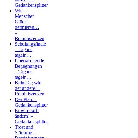
Gedankensplitter
Wie
Menschen
Glück
definieren…
–
Reminiszenzen
Schulungsfinale
– Tagaus,
tagein…
Überraschende
Begegnungen
– Tagaus,
tagein…
Kein Tag wie
der andere! –
Reminiszenzen
Der Plan! –
Gedankensplitter
Er wird sich
ändern! –
Gedankensplitter
Trost und
Stärkung –