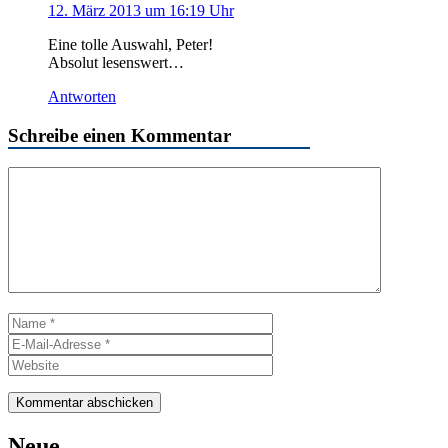
12. März 2013 um 16:19 Uhr
Eine tolle Auswahl, Peter!
Absolut lesenswert…
Antworten
Schreibe einen Kommentar
Kommentar
Name
E-
Mail-
Website
Adresse
Neue