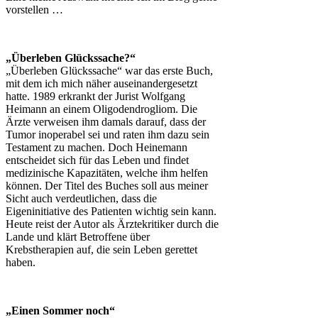
vorstellen …
„Überleben Glückssache?“
„Überleben Glückssache“ war das erste Buch,
mit dem ich mich näher auseinandergesetzt
hatte. 1989 erkrankt der Jurist Wolfgang
Heimann an einem Oligodendrogliom. Die
Ärzte verweisen ihm damals darauf, dass der
Tumor inoperabel sei und raten ihm dazu sein
Testament zu machen. Doch Heinemann
entscheidet sich für das Leben und findet
medizinische Kapazitäten, welche ihm helfen
können. Der Titel des Buches soll aus meiner
Sicht auch verdeutlichen, dass die
Eigeninitiative des Patienten wichtig sein kann.
Heute reist der Autor als Ärztekritiker durch die
Lande und klärt Betroffene über
Krebstherapien auf, die sein Leben gerettet
haben.
„Einen Sommer noch“