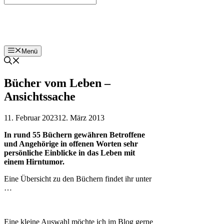
Bohnenzeitung
Menü
Bücher vom Leben –
Ansichtssache
11. Februar 2023
12. März 2013
In rund 55 Büchern gewähren Betroffene
und Angehörige in offenen Worten sehr
persönliche Einblicke in das Leben mit
einem Hirntumor.
Eine Übersicht zu den Büchern findet ihr unter
…
Eine kleine Auswahl möchte ich im Blog gerne