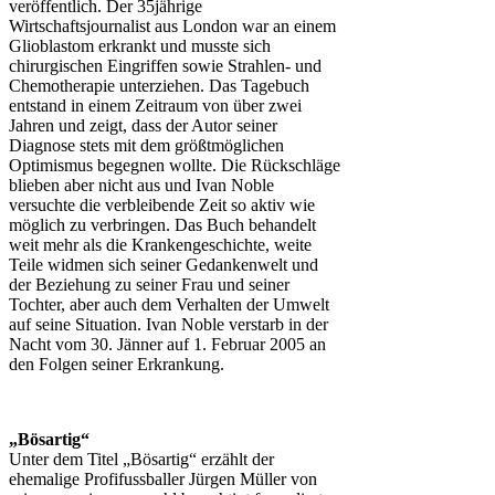
veröffentlich. Der 35jährige
Wirtschaftsjournalist aus London war an einem
Glioblastom erkrankt und musste sich
chirurgischen Eingriffen sowie Strahlen- und
Chemotherapie unterziehen. Das Tagebuch
entstand in einem Zeitraum von über zwei
Jahren und zeigt, dass der Autor seiner
Diagnose stets mit dem größtmöglichen
Optimismus begegnen wollte. Die Rückschläge
blieben aber nicht aus und Ivan Noble
versuchte die verbleibende Zeit so aktiv wie
möglich zu verbringen. Das Buch behandelt
weit mehr als die Krankengeschichte, weite
Teile widmen sich seiner Gedankenwelt und
der Beziehung zu seiner Frau und seiner
Tochter, aber auch dem Verhalten der Umwelt
auf seine Situation. Ivan Noble verstarb in der
Nacht vom 30. Jänner auf 1. Februar 2005 an
den Folgen seiner Erkrankung.
„Bösartig“
Unter dem Titel „Bösartig“ erzählt der
ehemalige Profifussballer Jürgen Müller von