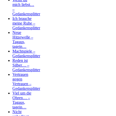
mich liebst…
–
Gedankensplitter
Ich brauche
meine Ruhe –
Gedankensplitter
Neue
Hitzewelle –
Tagaus,
tagein…
Machtspiele –
Gedankensplitter
Reden ist
Silber… –
Gedankensplitter
Vertrauen
gegen
Vertrauen –
Gedankensplitter
Viel um die
Ohren… –
Tagaus,
tagein…
Nicht