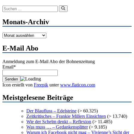
Suchen
nach:
Monats-Archiv
Monats-
Archiv
E-Mail Abo
Anmeldung zum E-Mail Abo der Bohnenzeitung
Email*
Icon erstellt von
Freepik
unter
www.flaticon.com
Meistgelesene Beiträge
Der Blaufluss – Edelsteine
(> 60.325)
Zeitkritisches – Frankie Millers Einsichten
(> 13.740)
Wie der Schelm denkt – Reflexion
(> 11.485)
Was muss … – Gedankensplitter
(> 9.185)
Warum ich Facebook nicht mag – Vivienne’s Sicht der