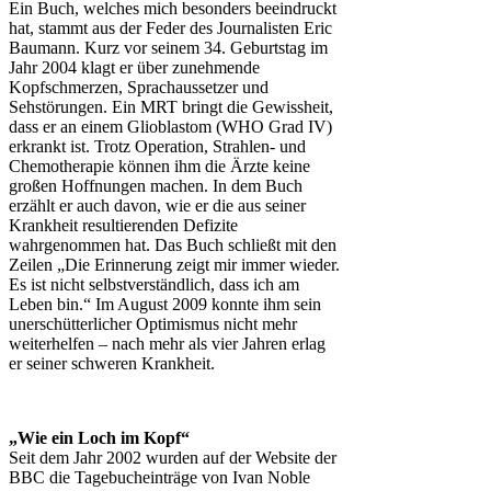
Ein Buch, welches mich besonders beeindruckt
hat, stammt aus der Feder des Journalisten Eric
Baumann. Kurz vor seinem 34. Geburtstag im
Jahr 2004 klagt er über zunehmende
Kopfschmerzen, Sprachaussetzer und
Sehstörungen. Ein MRT bringt die Gewissheit,
dass er an einem Glioblastom (WHO Grad IV)
erkrankt ist. Trotz Operation, Strahlen- und
Chemotherapie können ihm die Ärzte keine
großen Hoffnungen machen. In dem Buch
erzählt er auch davon, wie er die aus seiner
Krankheit resultierenden Defizite
wahrgenommen hat. Das Buch schließt mit den
Zeilen „Die Erinnerung zeigt mir immer wieder.
Es ist nicht selbstverständlich, dass ich am
Leben bin.“ Im August 2009 konnte ihm sein
unerschütterlicher Optimismus nicht mehr
weiterhelfen – nach mehr als vier Jahren erlag
er seiner schweren Krankheit.
„Wie ein Loch im Kopf“
Seit dem Jahr 2002 wurden auf der Website der
BBC die Tagebucheinträge von Ivan Noble