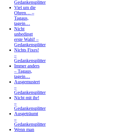
Gedankensplitter
Viel um die
Ohren… –
Tagaus,
tagein…
Nicht
unbedingt
erste Wahl! –
Gedankensplitter
Nichts Fixes!
–
Gedankensplitter
Immer anders
– Tagaus,
tagein…
Ausgemustert
–
Gedankensplitter
Nicht mit ihr!
–
Gedankensplitter
Ausgeträumt
–
Gedankensplitter
Wenn man