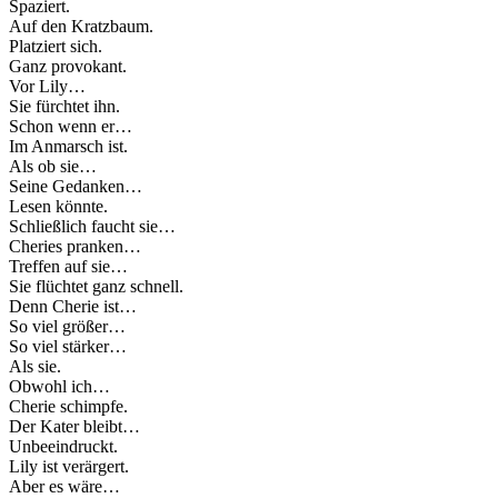
Spaziert.
Auf den Kratzbaum.
Platziert sich.
Ganz provokant.
Vor Lily…
Sie fürchtet ihn.
Schon wenn er…
Im Anmarsch ist.
Als ob sie…
Seine Gedanken…
Lesen könnte.
Schließlich faucht sie…
Cheries pranken…
Treffen auf sie…
Sie flüchtet ganz schnell.
Denn Cherie ist…
So viel größer…
So viel stärker…
Als sie.
Obwohl ich…
Cherie schimpfe.
Der Kater bleibt…
Unbeeindruckt.
Lily ist verärgert.
Aber es wäre…