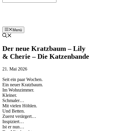
Bohnenzeitung
Menü
Der neue Kratzbaum – Lily
& Cherie – Die Katzenbande
21. Mai 2026
Seit ein paar Wochen.
Ein neuer Kratzbaum.
Im Wohnzimmer.
Kleiner.
Schmaler…
Mit vielen Höhlen.
Und Betten.
Zuerst verärgert…
Inspiziert…
Ist er nun…