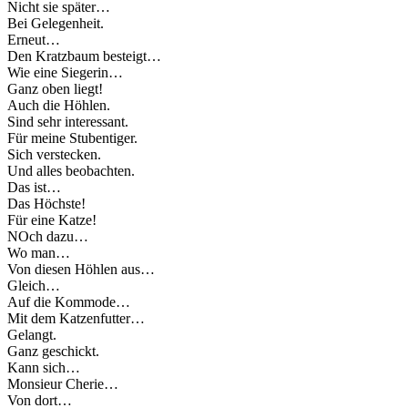
Nicht sie später…
Bei Gelegenheit.
Erneut…
Den Kratzbaum besteigt…
Wie eine Siegerin…
Ganz oben liegt!
Auch die Höhlen.
Sind sehr interessant.
Für meine Stubentiger.
Sich verstecken.
Und alles beobachten.
Das ist…
Das Höchste!
Für eine Katze!
NOch dazu…
Wo man…
Von diesen Höhlen aus…
Gleich…
Auf die Kommode…
Mit dem Katzenfutter…
Gelangt.
Ganz geschickt.
Kann sich…
Monsieur Cherie…
Von dort…