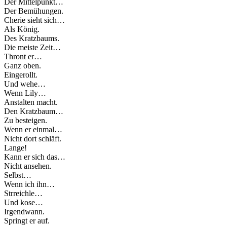
Der Mittelpunkt…
Der Bemühungen.
Cherie sieht sich…
Als König.
Des Kratzbaums.
Die meiste Zeit…
Thront er…
Ganz oben.
Eingerollt.
Und wehe…
Wenn Lily…
Anstalten macht.
Den Kratzbaum…
Zu besteigen.
Wenn er einmal…
Nicht dort schläft.
Lange!
Kann er sich das…
Nicht ansehen.
Selbst…
Wenn ich ihn…
Strreichle…
Und kose…
Irgendwann.
Springt er auf.