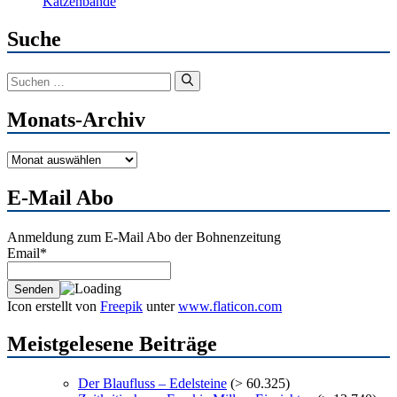
Katzenbande
Suche
Suchen
nach:
Monats-Archiv
Monats-
Archiv
E-Mail Abo
Anmeldung zum E-Mail Abo der Bohnenzeitung
Email*
Icon erstellt von
Freepik
unter
www.flaticon.com
Meistgelesene Beiträge
Der Blaufluss – Edelsteine
(> 60.325)