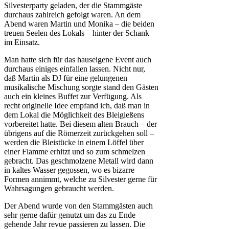
Silvesterparty geladen, der die Stammgäste
durchaus zahlreich gefolgt waren. An dem
Abend waren Martin und Monika – die beiden
treuen Seelen des Lokals – hinter der Schank
im Einsatz.
Man hatte sich für das hauseigene Event auch
durchaus einiges einfallen lassen. Nicht nur,
daß Martin als DJ für eine gelungenen
musikalische Mischung sorgte stand den Gästen
auch ein kleines Buffet zur Verfügung. Als
recht originelle Idee empfand ich, daß man in
dem Lokal die Möglichkeit des Bleigießens
vorbereitet hatte. Bei diesem alten Brauch – der
übrigens auf die Römerzeit zurückgehen soll –
werden die Bleistücke in einem Löffel über
einer Flamme erhitzt und so zum schmelzen
gebracht. Das geschmolzene Metall wird dann
in kaltes Wasser gegossen, wo es bizarre
Formen annimmt, welche zu Silvester gerne für
Wahrsagungen gebraucht werden.
Der Abend wurde von den Stammgästen auch
sehr gerne dafür genutzt um das zu Ende
gehende Jahr revue passieren zu lassen. Die