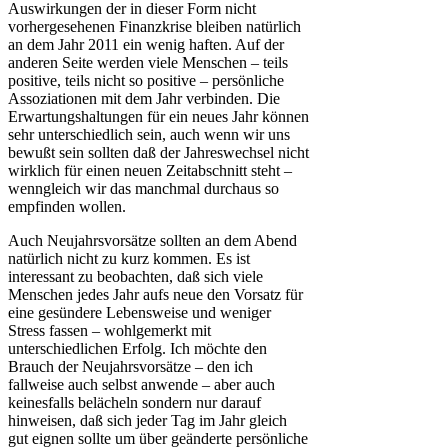
Auswirkungen der in dieser Form nicht
vorhergesehenen Finanzkrise bleiben natürlich
an dem Jahr 2011 ein wenig haften. Auf der
anderen Seite werden viele Menschen – teils
positive, teils nicht so positive – persönliche
Assoziationen mit dem Jahr verbinden. Die
Erwartungshaltungen für ein neues Jahr können
sehr unterschiedlich sein, auch wenn wir uns
bewußt sein sollten daß der Jahreswechsel nicht
wirklich für einen neuen Zeitabschnitt steht –
wenngleich wir das manchmal durchaus so
empfinden wollen.
Auch Neujahrsvorsätze sollten an dem Abend
natürlich nicht zu kurz kommen. Es ist
interessant zu beobachten, daß sich viele
Menschen jedes Jahr aufs neue den Vorsatz für
eine gesündere Lebensweise und weniger
Stress fassen – wohlgemerkt mit
unterschiedlichen Erfolg. Ich möchte den
Brauch der Neujahrsvorsätze – den ich
fallweise auch selbst anwende – aber auch
keinesfalls belächeln sondern nur darauf
hinweisen, daß sich jeder Tag im Jahr gleich
gut eignen sollte um über geänderte persönliche