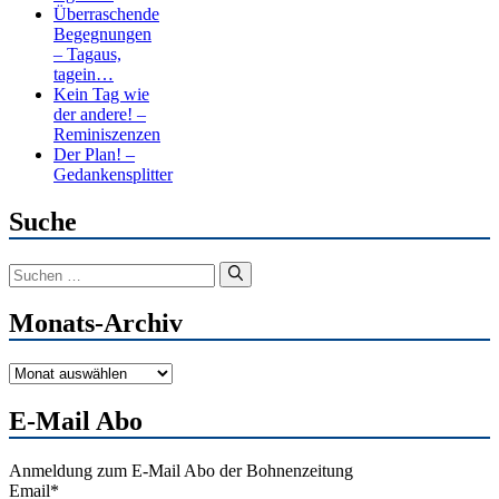
Überraschende
Begegnungen
– Tagaus,
tagein…
Kein Tag wie
der andere! –
Reminiszenzen
Der Plan! –
Gedankensplitter
Suche
Suchen
nach:
Monats-Archiv
Monats-
Archiv
E-Mail Abo
Anmeldung zum E-Mail Abo der Bohnenzeitung
Email*