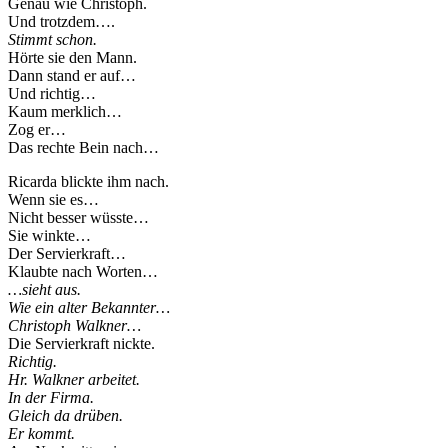
Genau wie Christoph.
Und trotzdem….
Stimmt schon.
Hörte sie den Mann.
Dann stand er auf…
Und richtig…
Kaum merklich…
Zog er…
Das rechte Bein nach…
Ricarda blickte ihm nach.
Wenn sie es…
Nicht besser wüsste…
Sie winkte…
Der Servierkraft…
Klaubte nach Worten…
…sieht aus.
Wie ein alter Bekannter…
Christoph Walkner…
Die Servierkraft nickte.
Richtig.
Hr. Walkner arbeitet.
In der Firma.
Gleich da drüben.
Er kommt.