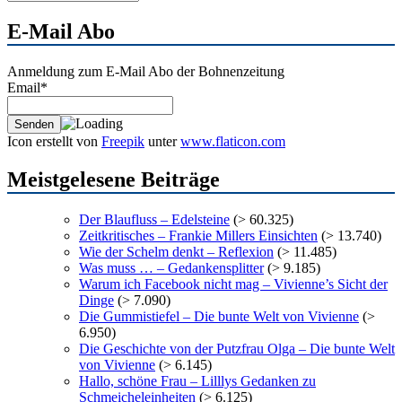
Archiv
E-Mail Abo
Anmeldung zum E-Mail Abo der Bohnenzeitung
Email*
Icon erstellt von
Freepik
unter
www.flaticon.com
Meistgelesene Beiträge
Der Blaufluss – Edelsteine
(> 60.325)
Zeitkritisches – Frankie Millers Einsichten
(> 13.740)
Wie der Schelm denkt – Reflexion
(> 11.485)
Was muss … – Gedankensplitter
(> 9.185)
Warum ich Facebook nicht mag – Vivienne’s Sicht der
Dinge
(> 7.090)
Die Gummistiefel – Die bunte Welt von Vivienne
(>
6.950)
Die Geschichte von der Putzfrau Olga – Die bunte Welt
von Vivienne
(> 6.145)
Hallo, schöne Frau – Lilllys Gedanken zu
Schmeicheleinheiten
(> 6.125)