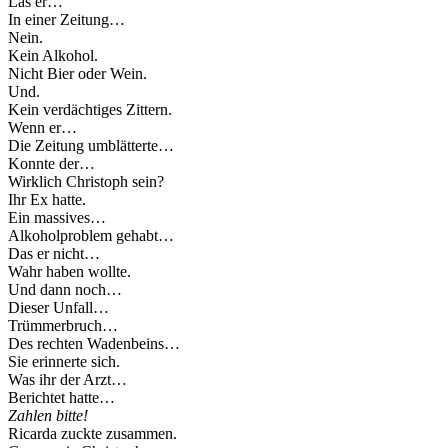
Las er…
In einer Zeitung…
Nein.
Kein Alkohol.
Nicht Bier oder Wein.
Und.
Kein verdächtiges Zittern.
Wenn er…
Die Zeitung umblätterte…
Konnte der…
Wirklich Christoph sein?
Ihr Ex hatte.
Ein massives…
Alkoholproblem gehabt…
Das er nicht…
Wahr haben wollte.
Und dann noch…
Dieser Unfall…
Trümmerbruch…
Des rechten Wadenbeins…
Sie erinnerte sich.
Was ihr der Arzt…
Berichtet hatte…
Zahlen bitte!
Ricarda zuckte zusammen.