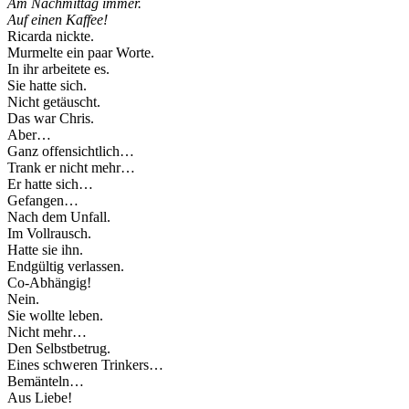
Am Nachmittag immer.
Auf einen Kaffee!
Ricarda nickte.
Murmelte ein paar Worte.
In ihr arbeitete es.
Sie hatte sich.
Nicht getäuscht.
Das war Chris.
Aber…
Ganz offensichtlich…
Trank er nicht mehr…
Er hatte sich…
Gefangen…
Nach dem Unfall.
Im Vollrausch.
Hatte sie ihn.
Endgültig verlassen.
Co-Abhängig!
Nein.
Sie wollte leben.
Nicht mehr…
Den Selbstbetrug.
Eines schweren Trinkers…
Bemänteln…
Aus Liebe!