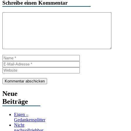
Schreibe einen Kommentar
Kommentar
Name
E-
Mail-
Website
Adresse
Neue
Beiträge
Eigen –
Gedankensplitter
Nicht
nachvollziehbar