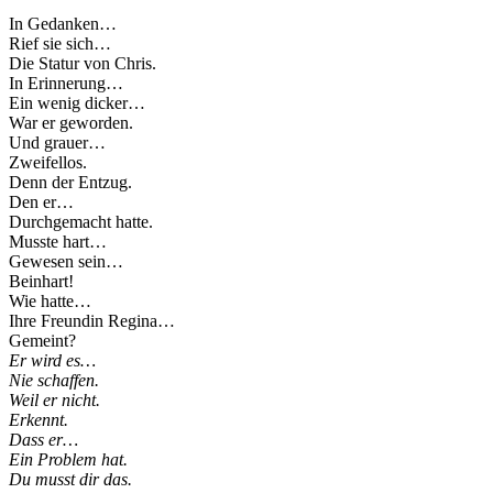
In Gedanken…
Rief sie sich…
Die Statur von Chris.
In Erinnerung…
Ein wenig dicker…
War er geworden.
Und grauer…
Zweifellos.
Denn der Entzug.
Den er…
Durchgemacht hatte.
Musste hart…
Gewesen sein…
Beinhart!
Wie hatte…
Ihre Freundin Regina…
Gemeint?
Er wird es…
Nie schaffen.
Weil er nicht.
Erkennt.
Dass er…
Ein Problem hat.
Du musst dir das.