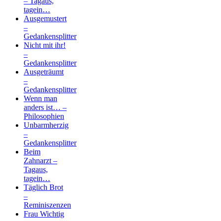
– Tagaus,
tagein…
Ausgemustert
–
Gedankensplitter
Nicht mit ihr!
–
Gedankensplitter
Ausgeträumt
–
Gedankensplitter
Wenn man
anders ist… –
Philosophien
Unbarmherzig
–
Gedankensplitter
Beim
Zahnarzt –
Tagaus,
tagein…
Täglich Brot
–
Reminiszenzen
Frau Wichtig