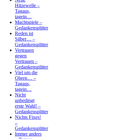
Hitzewelle –
Tagaus,
tagein…
Machtspiele –
Gedankensplitter
Reden ist
Silber… –
Gedankensplitter
Vertrauen
gegen
Vertrauen –
Gedankensplitter
Viel um die
Ohren… –
Tagaus,
tagein…
Nicht
unbedingt
erste Wahl! –
Gedankensplitter
Nichts Fixes!
–
Gedankensplitter
Immer anders