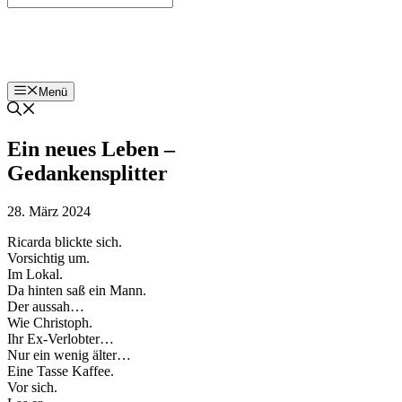
Bohnenzeitung
Menü
Ein neues Leben –
Gedankensplitter
28. März 2024
Ricarda blickte sich.
Vorsichtig um.
Im Lokal.
Da hinten saß ein Mann.
Der aussah…
Wie Christoph.
Ihr Ex-Verlobter…
Nur ein wenig älter…
Eine Tasse Kaffee.
Vor sich.