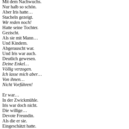
Mit dem Nachwuchs.
Nur halb so schön.
Aber Iris hatte…
Stacheln gezeigt.
Wir reden noch!
Hatte seine Tochter.
Gezischt.
Als sie mit Mann…
Und Kindern.
Abgerauscht war.
Und Iris war auch.
Deutlich gewesen.
Deine Enkel…
Völlig verzogen.
Ich lasse mich aber…
Von ihnen…
Nicht Vorführen!
Er war…
In der Zwickmühle.
Iris war doch nicht.
Die willige…
Devote Freundin.
Als die er sie.
Eingeschätzt hatte.