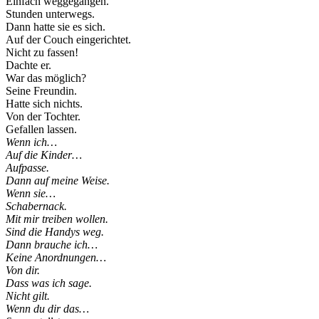
Einfach weggegangen.
Stunden unterwegs.
Dann hatte sie es sich.
Auf der Couch eingerichtet.
Nicht zu fassen!
Dachte er.
War das möglich?
Seine Freundin.
Hatte sich nichts.
Von der Tochter.
Gefallen lassen.
Wenn ich…
Auf die Kinder…
Aufpasse.
Dann auf meine Weise.
Wenn sie…
Schabernack.
Mit mir treiben wollen.
Sind die Handys weg.
Dann brauche ich…
Keine Anordnungen…
Von dir.
Dass was ich sage.
Nicht gilt.
Wenn du dir das…