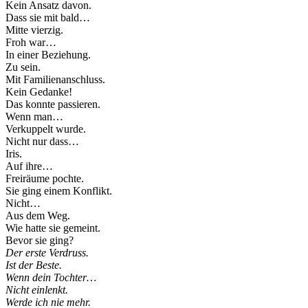
Kein Ansatz davon.
Dass sie mit bald…
Mitte vierzig.
Froh war…
In einer Beziehung.
Zu sein.
Mit Familienanschluss.
Kein Gedanke!
Das konnte passieren.
Wenn man…
Verkuppelt wurde.
Nicht nur dass…
Iris.
Auf ihre…
Freiräume pochte.
Sie ging einem Konflikt.
Nicht…
Aus dem Weg.
Wie hatte sie gemeint.
Bevor sie ging?
Der erste Verdruss.
Ist der Beste.
Wenn dein Tochter…
Nicht einlenkt.
Werde ich nie mehr.