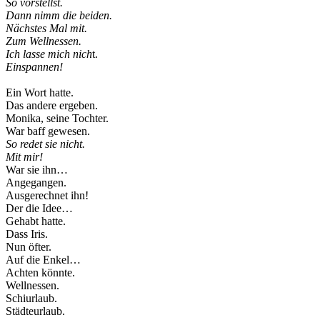
So vorstellst.
Dann nimm die beiden.
Nächstes Mal mit.
Zum Wellnessen.
Ich lasse mich nich
t.
Einspannen!
Ein Wort hatte.
Das andere ergeben.
Monika, seine Tochter.
War baff gewesen.
So redet sie nicht.
Mit mir!
War sie ihn…
Angegangen.
Ausgerechnet ihn!
Der die Idee…
Gehabt hatte.
Dass Iris.
Nun öfter.
Auf die Enkel…
Achten könnte.
Wellnessen.
Schiurlaub.
Städteurlaub.