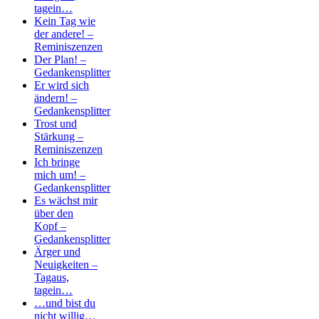
tagein…
Kein Tag wie
der andere! –
Reminiszenzen
Der Plan! –
Gedankensplitter
Er wird sich
ändern! –
Gedankensplitter
Trost und
Stärkung –
Reminiszenzen
Ich bringe
mich um! –
Gedankensplitter
Es wächst mir
über den
Kopf –
Gedankensplitter
Ärger und
Neuigkeiten –
Tagaus,
tagein…
…und bist du
nicht willig…