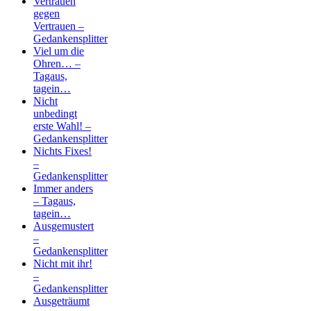
Vertrauen
gegen
Vertrauen –
Gedankensplitter
Viel um die
Ohren… –
Tagaus,
tagein…
Nicht
unbedingt
erste Wahl! –
Gedankensplitter
Nichts Fixes!
–
Gedankensplitter
Immer anders
– Tagaus,
tagein…
Ausgemustert
–
Gedankensplitter
Nicht mit ihr!
–
Gedankensplitter
Ausgeträumt