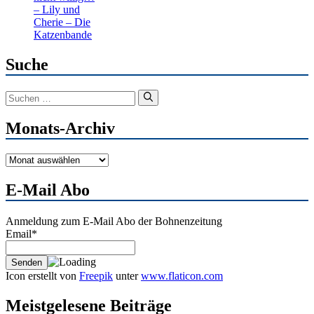
– Lily und
Cherie – Die
Katzenbande
Suche
Suchen
nach:
Monats-Archiv
Monats-
Archiv
E-Mail Abo
Anmeldung zum E-Mail Abo der Bohnenzeitung
Email*
Icon erstellt von
Freepik
unter
www.flaticon.com
Meistgelesene Beiträge