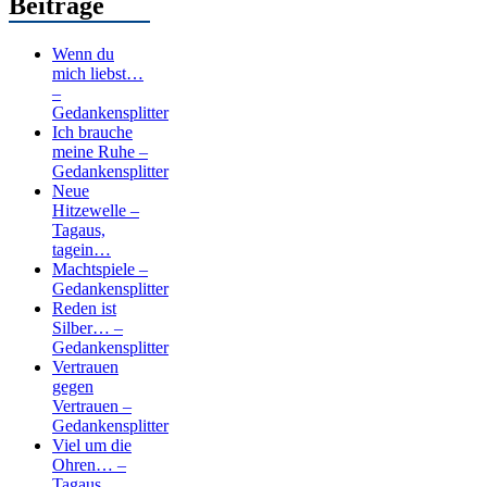
Beiträge
Wenn du
mich liebst…
–
Gedankensplitter
Ich brauche
meine Ruhe –
Gedankensplitter
Neue
Hitzewelle –
Tagaus,
tagein…
Machtspiele –
Gedankensplitter
Reden ist
Silber… –
Gedankensplitter
Vertrauen
gegen
Vertrauen –
Gedankensplitter
Viel um die
Ohren… –
Tagaus,