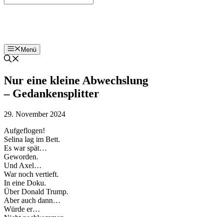
Bohnenzeitung
Menü
Nur eine kleine Abwechslung
– Gedankensplitter
29. November 2024
Aufgeflogen!
Selina lag im Bett.
Es war spät…
Geworden.
Und Axel…
War noch vertieft.
In eine Doku.
Über Donald Trump.
Aber auch dann…
Würde er…