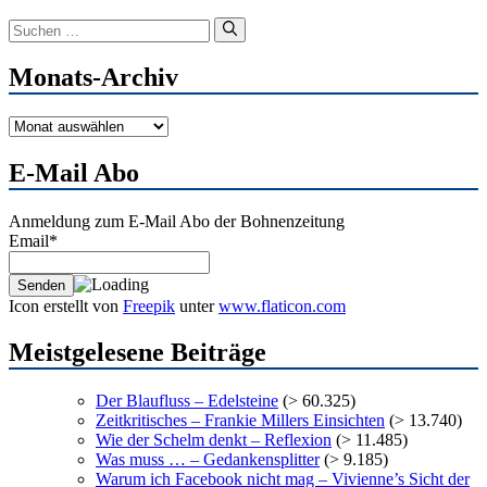
Suchen
nach:
Monats-Archiv
Monats-
Archiv
E-Mail Abo
Anmeldung zum E-Mail Abo der Bohnenzeitung
Email*
Icon erstellt von
Freepik
unter
www.flaticon.com
Meistgelesene Beiträge
Der Blaufluss – Edelsteine
(> 60.325)
Zeitkritisches – Frankie Millers Einsichten
(> 13.740)
Wie der Schelm denkt – Reflexion
(> 11.485)
Was muss … – Gedankensplitter
(> 9.185)
Warum ich Facebook nicht mag – Vivienne’s Sicht der