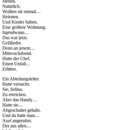
Stellen.
Natürlich.
Wollten sie einmal…
Heiraten.
Und Kinder haben.
Eine größere Wohnung.
Irgendwann…
Das war jetzt.
Gefährdet.
Denn an jenem…
Mittwochabend.
Hatte der Chef.
Einen Unfall…
Erlitten.
Ein Abteilungsleiter.
Hatte versucht.
Sie, Selina.
Zu erreichen.
Aber das Handy…
Hatte sie…
Abgeschaltet gehabt.
Und da hatte man…
Axel angerufen.
Der aus allen…