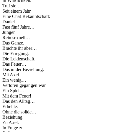
In Wirklichkeit.
Traf sie…
Seit einem Jahr.
Eine Chat-Bekanntschaft:
Daniel.
Fast fünf Jahre…
Jünger.
Rein sexuell…
Das Ganze.
Brachte ihr aber…
Die Erregung.
Die Leidenschaft.
Das Feuer…
Das in der Beziehung.
Mit Axel…
Ein wenig…
Verloren gegangen war.
Ein Spiel…
Mit dem Feuer!
Das den Alltag…
Erhellte.
Ohne die solide…
Beziehung.
Zu Axel.
In Frage zu…