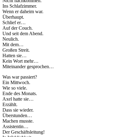
Nicht nachkommen.
Ins Schlafzimmer.
Wenn er daheim war.
Überhaupt.
Schlief er…
Auf der Couch.
Und seit dem Abend.
Neulich.
Mit dem…
Großen Streit.
Hatten sie…
Kein Wort mehr…
Miteinander gesprochen…
Was war passiert?
Ein Mittwoch.
Wie so viele.
Ende des Monats.
Axel hatte sie…
Erzählt.
Dass sie wieder.
Überstunden…
Machen musste.
Assistentin…
Der Geschäftsleitung!