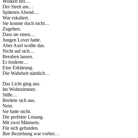
Wolken fiel…
Der Streit am…
Späteren Abend…
War eskaliert.
Sie konnte doch nicht…
Zugeben.
Dass sie einen…
Jungen Lover hatte.
Aber Axel wollte das.
Nicht auf sich…
Beruhen lassen.
Er forderte…
Eine Erklärung.
Die Wahrheit nämlich…
Das Licht ging aus.
Im Wohnzimmer.
Stille…
Breitete sich aus.
Nein.
Sie hatte nicht.
Die perfekte Lösung.
Mit zwei Männern.
Für sich gefunden.
Ihre Beziehung war vorbei…