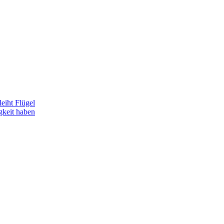
eiht Flügel
gkeit haben