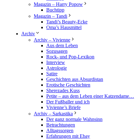
Magazin – Harry Popow
Buchtipp
Magazin – Tandi
Tandi’s Beauty-Ecke
Oma’s Hausmittel
Archiv
Archiv – Vivienne
Aus dem Leben
Sozusagen
Rock- und Pop-Lexikon
Interview
Astrologie
Satire
Geschichten aus Absurdistan
Erotische Geschichten
Sherezades Kuss
Petite – aus dem Leben einer Katzendame…
Der Fußballer und ich
Vivienne’s Briefe
Archiv – Sarkastika
Der ganz normale Wahnsinn
Betrachtungen
Alltagssorgen
Erfahrungen mit Ebay