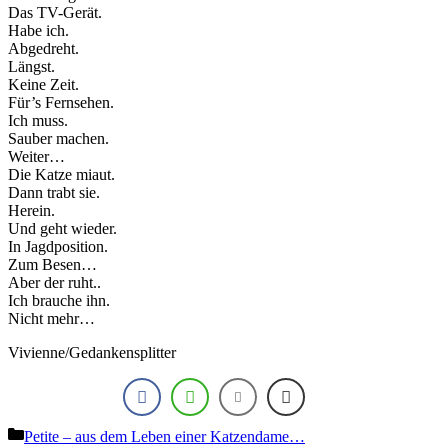
Das TV-Gerät.
Habe ich.
Abgedreht.
Längst.
Keine Zeit.
Für’s Fernsehen.
Ich muss.
Sauber machen.
Weiter…
Die Katze miaut.
Dann trabt sie.
Herein.
Und geht wieder.
In Jagdposition.
Zum Besen…
Aber der ruht..
Ich brauche ihn.
Nicht mehr…
Vivienne/Gedankensplitter
Kategorien
Petite – aus dem Leben einer Katzendame…