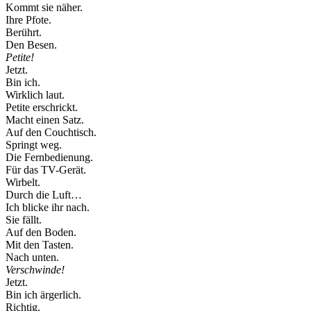
Kommt sie näher.
Ihre Pfote.
Berührt.
Den Besen.
Petite!
Jetzt.
Bin ich.
Wirklich laut.
Petite erschrickt.
Macht einen Satz.
Auf den Couchtisch.
Springt weg.
Die Fernbedienung.
Für das TV-Gerät.
Wirbelt.
Durch die Luft…
Ich blicke ihr nach.
Sie fällt.
Auf den Boden.
Mit den Tasten.
Nach unten.
Verschwinde!
Jetzt.
Bin ich ärgerlich.
Richtig.