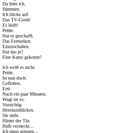
Da höre ich.
Stimmen.
Ich blicke auf.
Das TV-Gerät!
Es läuft!
Petite.
Hat es geschafft.
Das Fernsehen.
Einzuschalten.
Hat das je?
Eine Katze gekonnt?
Ich weiß es nicht.
Petite.
Ist nun doch.
Geflohen.
Erst.
Nach ein paar Minuten.
Wagt sie es.
Vorsichtig.
Hereinzublicken.
Sie steht.
Hinter der Tür.
Halb versteckt…
Ich muss grinsen…