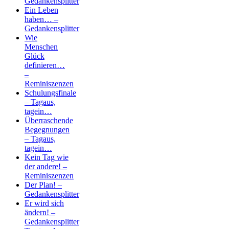
Gedankensplitter
Ein Leben
haben… –
Gedankensplitter
Wie
Menschen
Glück
definieren…
–
Reminiszenzen
Schulungsfinale
– Tagaus,
tagein…
Überraschende
Begegnungen
– Tagaus,
tagein…
Kein Tag wie
der andere! –
Reminiszenzen
Der Plan! –
Gedankensplitter
Er wird sich
ändern! –
Gedankensplitter