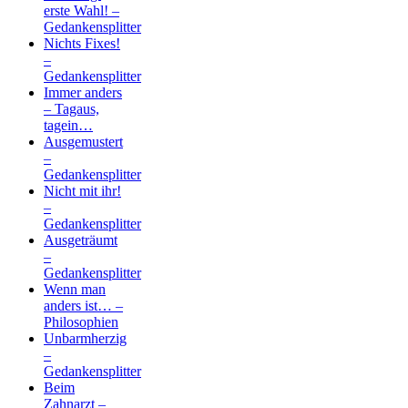
erste Wahl! –
Gedankensplitter
Nichts Fixes!
–
Gedankensplitter
Immer anders
– Tagaus,
tagein…
Ausgemustert
–
Gedankensplitter
Nicht mit ihr!
–
Gedankensplitter
Ausgeträumt
–
Gedankensplitter
Wenn man
anders ist… –
Philosophien
Unbarmherzig
–
Gedankensplitter
Beim
Zahnarzt –