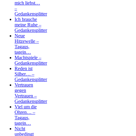
mich liebst…
–
Gedankensplitter
Ich brauche
meine Ruhe –
Gedankensplitter
Neue
Hitzewelle –
Tagaus,
tagein…
Machtspiele –
Gedankensplitter
Reden ist
Silber… –
Gedankensplitter
Vertrauen
gegen
Vertrauen –
Gedankensplitter
Viel um die
Ohren… –
Tagaus,
tagein…
Nicht
unbedingt