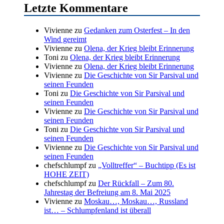
Letzte Kommentare
Vivienne
zu
Gedanken zum Osterfest – In den
Wind gereimt
Vivienne
zu
Olena, der Krieg bleibt Erinnerung
Toni
zu
Olena, der Krieg bleibt Erinnerung
Vivienne
zu
Olena, der Krieg bleibt Erinnerung
Vivienne
zu
Die Geschichte von Sir Parsival und
seinen Feunden
Toni
zu
Die Geschichte von Sir Parsival und
seinen Feunden
Vivienne
zu
Die Geschichte von Sir Parsival und
seinen Feunden
Toni
zu
Die Geschichte von Sir Parsival und
seinen Feunden
Vivienne
zu
Die Geschichte von Sir Parsival und
seinen Feunden
chefschlumpf
zu
„Volltreffer“ – Buchtipp (Es ist
HOHE ZEIT)
chefschlumpf
zu
Der Rückfall – Zum 80.
Jahrestag der Befreiung am 8. Mai 2025
Vivienne
zu
Moskau…, Moskau…, Russland
ist… – Schlumpfenland ist überall