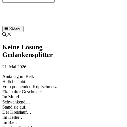
Bohnenzeitung
Menü
Keine Lösung –
Gedankensplitter
21. Mai 2026
Anita lag im Bett.
Halb betäubt.
Vom pochenden Kopfschmerz.
Ekelhafter Geschmack…
Im Mund.
Schwankend…
Stand sie auf.
Der Kreislauf…
Im Keller…
Im Bad.