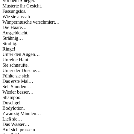
Vor dem Spiegel.
Musterte ihr Gesicht.
Fassungslos.
Wie sie aussah.
Wimperntusche verschmiert…
Die Haare…
Ausgebleicht.
Strähnig…
Strohig.
Ringe!
Unter den Augen…
Unreine Haut.
Sie schnaufte.
Unter der Dusche…
Fühlte sie sich.
Das erste Mal…
Seit Stunden…
Wieder besser…
Shampoo.
Duschgel.
Bodylotion.
Zwanzig Minuten…
Ließ sie…
Das Wasser…
Auf sich prasseln…