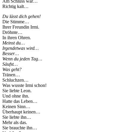
Am Schluss war…
Richtig kalt…
Du lässt dich gehen!
Die Stimme…
Ihrer Freundin Irmi.
Dröhnte…
In ihren Ohren.
Meinst du…
Irgendetwas wird…
Besser…
Wenn du jeden Tag…
Säufst…
Was geht?
Tränen…
Schluchzen…
Was wusste Irmi schon!
Sie liebte Leon.
Und ohne ihn.
Hatte das Leben…
Keinen Sinn…
Überhaupt keinen…
Sie liebte ihn…
Mehr als das.
Sie brauchte ihn…