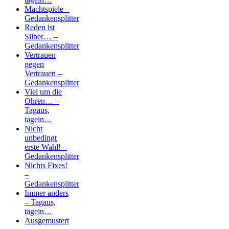
Machtspiele –
Gedankensplitter
Reden ist
Silber… –
Gedankensplitter
Vertrauen
gegen
Vertrauen –
Gedankensplitter
Viel um die
Ohren… –
Tagaus,
tagein…
Nicht
unbedingt
erste Wahl! –
Gedankensplitter
Nichts Fixes!
–
Gedankensplitter
Immer anders
– Tagaus,
tagein…
Ausgemustert