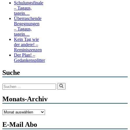
Schulungsfinale
– Tagaus,
tagein…
Überraschende
Begegnungen
– Tagaus,
tagein…
Kein Tag wie
der andere! –
Reminiszenzen
Der Plan! –
Gedankensplitter
Suche
Suchen
nach:
Monats-Archiv
Monats-
Archiv
E-Mail Abo