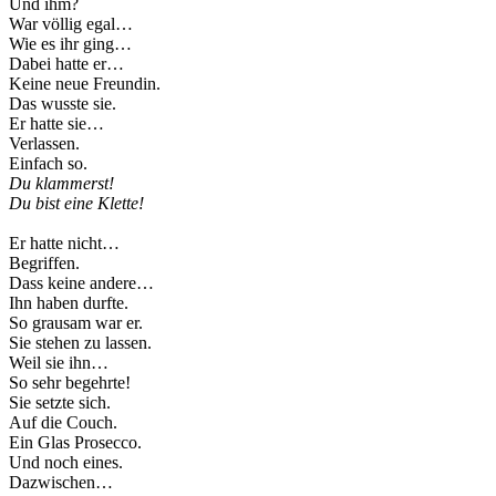
Und ihm?
War völlig egal…
Wie es ihr ging…
Dabei hatte er…
Keine neue Freundin.
Das wusste sie.
Er hatte sie…
Verlassen.
Einfach so.
Du klammerst!
Du bist eine Klette!
Er hatte nicht…
Begriffen.
Dass keine andere…
Ihn haben durfte.
So grausam war er.
Sie stehen zu lassen.
Weil sie ihn…
So sehr begehrte!
Sie setzte sich.
Auf die Couch.
Ein Glas Prosecco.
Und noch eines.
Dazwischen…