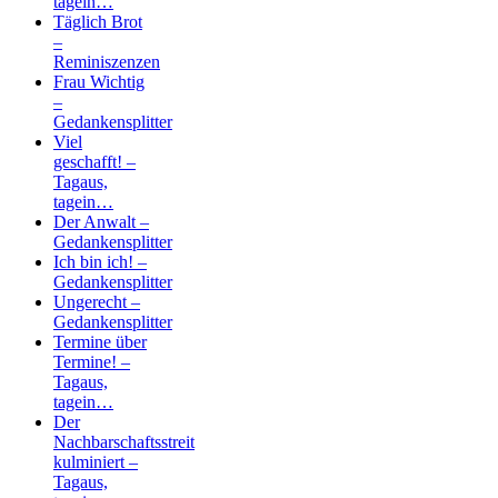
tagein…
Täglich Brot
–
Reminiszenzen
Frau Wichtig
–
Gedankensplitter
Viel
geschafft! –
Tagaus,
tagein…
Der Anwalt –
Gedankensplitter
Ich bin ich! –
Gedankensplitter
Ungerecht –
Gedankensplitter
Termine über
Termine! –
Tagaus,
tagein…
Der
Nachbarschaftsstreit
kulminiert –
Tagaus,