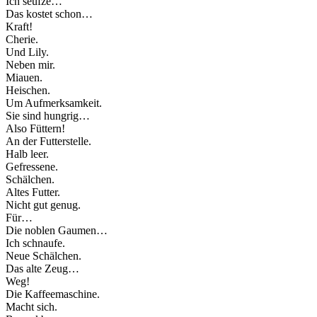
Ich seufze…
Das kostet schon…
Kraft!
Cherie.
Und Lily.
Neben mir.
Miauen.
Heischen.
Um Aufmerksamkeit.
Sie sind hungrig…
Also Füttern!
An der Futterstelle.
Halb leer.
Gefressene.
Schälchen.
Altes Futter.
Nicht gut genug.
Für…
Die noblen Gaumen…
Ich schnaufe.
Neue Schälchen.
Das alte Zeug…
Weg!
Die Kaffeemaschine.
Macht sich.