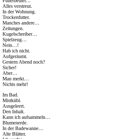
Futterbeutel…
Alles verstreut.
In der Wohnung.
Trockenfutter.
Manches andere…
Zeitungen.
Kugelschreiber…
Spielzeug…
Nein…!
Hab ich nicht.
Aufgeräumt.
Gestern Abend noch?
Sicher!
Aber…
Man merkt…
Nichts mehr!
Im Bad.
Mistkübl.
Ausgeleert.
Den Inhalt.
Kann ich aufsammeln…
Blumenerde.
In der Badewanne…
Alte Blätter.