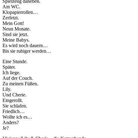
Spielzeug daneben.
Am WC.
Klopapierrollen…
Zerfetzt.
Mein Gott!
Neun Monate.
Sind sie jetzt.
Meine Babys.
Es wird noch dauern…
Bis sie ruhiger werden…
Eine Stunde.
Später.
Ich liege.
Auf der Couch.
Zu meinen Füßen.
Lily.
Und Cherie.
Eingerollt.
Sie schlafen.
Friedlich…
Wollte ich es…
Anders?
Je?