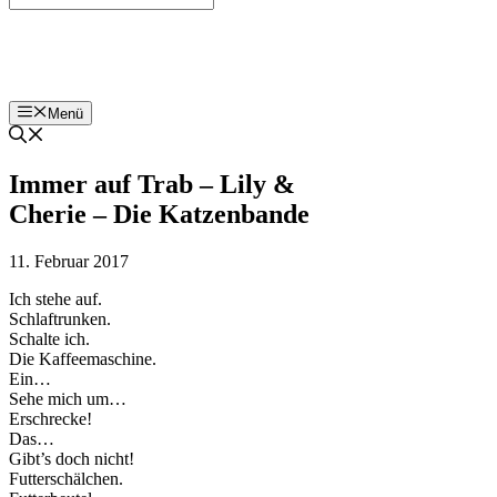
Bohnenzeitung
Menü
Immer auf Trab – Lily &
Cherie – Die Katzenbande
11. Februar 2017
Ich stehe auf.
Schlaftrunken.
Schalte ich.
Die Kaffeemaschine.
Ein…
Sehe mich um…
Erschrecke!
Das…
Gibt’s doch nicht!
Futterschälchen.