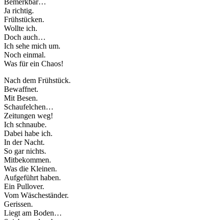
Bemerkbar…
Ja richtig.
Frühstücken.
Wollte ich.
Doch auch…
Ich sehe mich um.
Noch einmal.
Was für ein Chaos!
Nach dem Frühstück.
Bewaffnet.
Mit Besen.
Schaufelchen…
Zeitungen weg!
Ich schnaube.
Dabei habe ich.
In der Nacht.
So gar nichts.
Mitbekommen.
Was die Kleinen.
Aufgeführt haben.
Ein Pullover.
Vom Wäscheständer.
Gerissen.
Liegt am Boden…